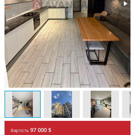
97 000
$
Вартість