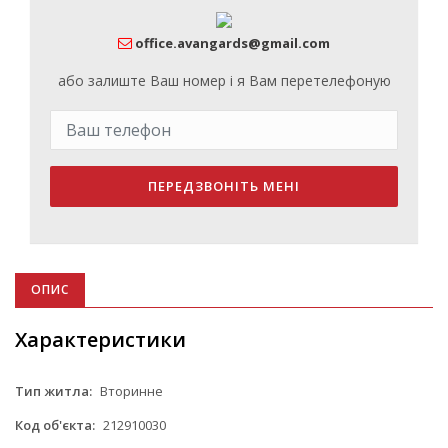
office.avangards@gmail.com
або залиште Ваш номер і я Вам перетелефоную
ПЕРЕДЗВОНІТЬ МЕНІ
ОПИС
Характеристики
Тип житла:
Вторинне
Код об'єкта:
212910030