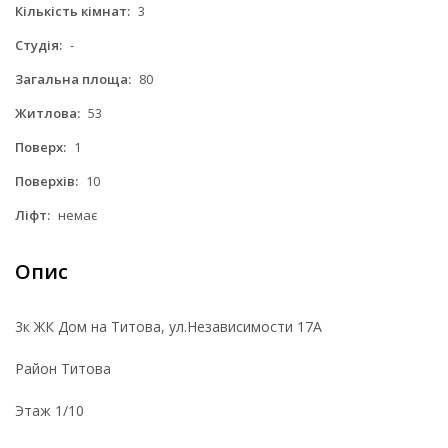
Кількість кімнат:
3
Студія:
-
Загальна площа:
80
Житлова:
53
Поверх:
1
Поверхів:
10
Ліфт:
немає
Опис
3к ЖК Дом на Титова, ул.Независимости 17А
Район Титова
Этаж 1/10