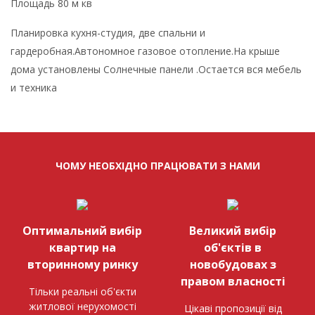
Площадь 80 м кв
Планировка кухня-студия, две спальни и
гардеробная.Автономное газовое отопление.На крыше
дома установлены Солнечные панели .Остается вся мебель
и техника
ЧОМУ НЕОБХІДНО ПРАЦЮВАТИ З НАМИ
Оптимальний вибір
Великий вибір
квартир на
об'єктів в
вторинному ринку
новобудовах з
правом власності
Тільки реальні об'єкти
житлової нерухомості
Цікаві пропозиції від