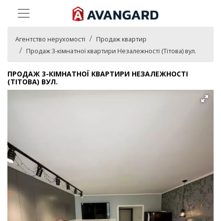
Агентство нерухомості
Продаж квартир
Продаж 3-кімнатної квартири Незалежності (Тітова) вул.
ПРОДАЖ 3-КІМНАТНОЇ КВАРТИРИ НЕЗАЛЕЖНОСТІ
(ТІТОВА) ВУЛ.