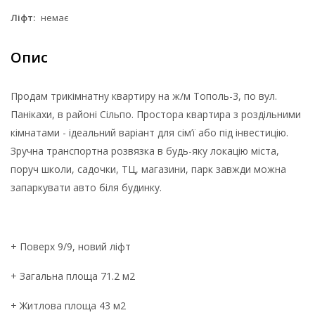
Ліфт:
немає
Опис
Продам трикімнатну квартиру на ж/м Тополь-3, по вул.
Панікахи, в районі Сільпо. Простора квартира з роздільними
кімнатами - ідеальний варіант для сім’ї або під інвестицію.
Зручна транспортна розвязка в будь-яку локацію міста,
поруч школи, садочки, ТЦ, магазини, парк завжди можна
запаркувати авто біля будинку.
+ Поверх 9/9, новий ліфт
+ Загальна площа 71.2 м2
+ Житлова площа 43 м2