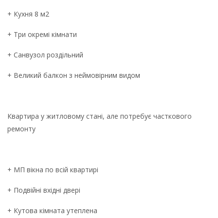
+ Кухня 8 м2
+ Три окремі кімнати
+ Санвузол роздільний
+ Великий балкон з неймовірним видом
Квартира у житловому стані, але потребує часткового
ремонту
+ МП вікна по всій квартирі
+ Подвійні вхідні двері
+ Кутова кімната утеплена