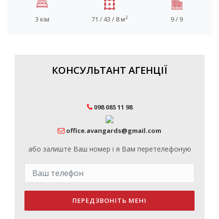
2
3 кім
71 / 43 / 8 м
9 / 9
КОНСУЛЬТАНТ АГЕНЦІЇ
098 085 11 98
office.avangards@gmail.com
або залиште Ваш номер і я Вам перетелефоную
ПЕРЕДЗВОНІТЬ МЕНІ