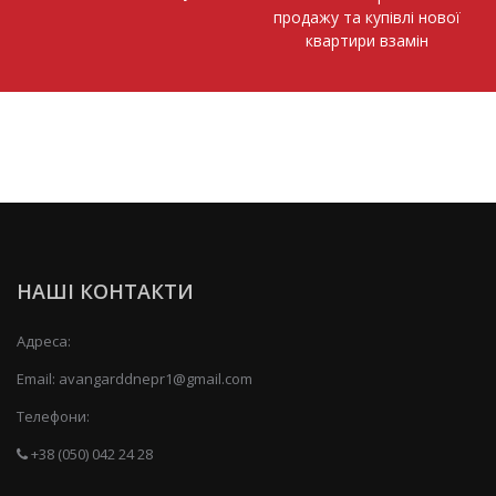
продажу та купівлі нової
квартири взамін
НАШІ КОНТАКТИ
Адреса:
Email:
avangarddnepr1@gmail.com
Телефони:
+38 (050) 042 24 28