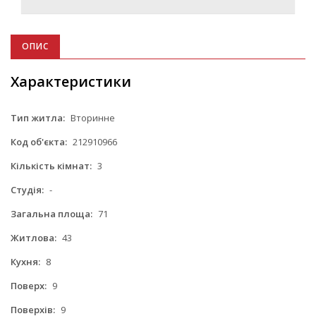
ОПИС
Характеристики
Тип житла:
Вторинне
Код об'єкта:
212910966
Кількість кімнат:
3
Студія:
-
Загальна площа:
71
Житлова:
43
Кухня:
8
Поверх:
9
Поверхів:
9