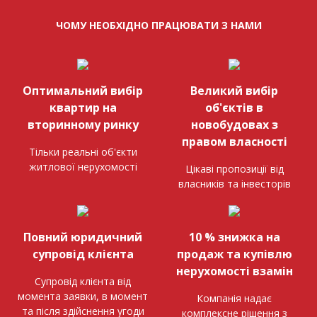
ЧОМУ НЕОБХІДНО ПРАЦЮВАТИ З НАМИ
Оптимальний вибір
Великий вибір
квартир на
об'єктів в
вторинному ринку
новобудовах з
правом власності
Тільки реальні об'єкти
житлової нерухомості
Цікаві пропозиції від
власників та інвесторів
Повний юридичний
10 % знижка на
супровід клієнта
продаж та купівлю
нерухомості взамін
Супровід клієнта від
момента заявки, в момент
Компанія надає
та після здійснення угоди
комплексне рішення з