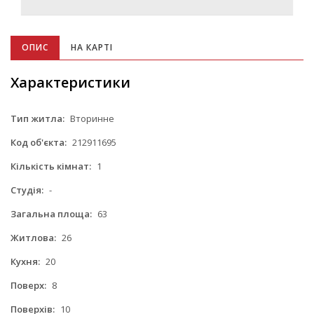
ОПИС
НА КАРТІ
Характеристики
Тип житла:
Вторинне
Код об'єкта:
212911695
Кількість кімнат:
1
Студія:
-
Загальна площа:
63
Житлова:
26
Кухня:
20
Поверх:
8
Поверхів:
10