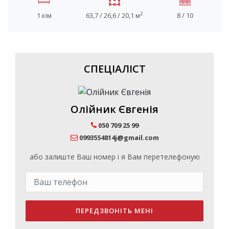
2
1 кім
63,7 / 26,6 / 20,1 м
8 / 10
СПЕЦІАЛІСТ
Олійник Євгенія
050 709 25 99
0993554814j@gmail.com
або залиште Ваш номер і я Вам перетелефоную
ПЕРЕДЗВОНІТЬ МЕНІ