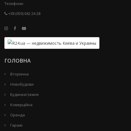
Телефони:
+38 (050) 042 24 28
ГОЛОВНА
Вторинна
Новобудови
Будинки/земля
Комерційна
Оренда
Гаражі