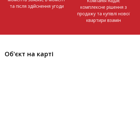
Компанія надає
та після здійснення угоди
комплексне рішення з
продажу та купівлі нової
квартири взамін
Об'єкт на карті