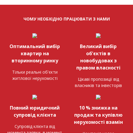
ЧОМУ НЕОБХІДНО ПРАЦЮВАТИ З НАМИ
Оптимальний вибір
Великий вибір
квартир на
об'єктів в
вторинному ринку
новобудовах з
правом власності
Тільки реальні об'єкти
житлової нерухомості
Цікаві пропозиції від
власників та інвесторів
Повний юридичний
10 % знижка на
супровід клієнта
продаж та купівлю
нерухомості взамін
Супровід клієнта від
момента заявки, в момент