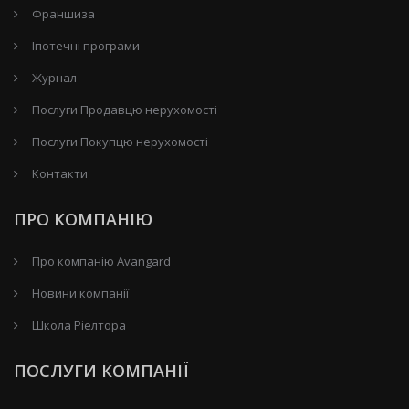
Франшиза
Іпотечні програми
Журнал
Послуги Продавцю нерухомості
Послуги Покупцю нерухомості
Контакти
ПРО КОМПАНІЮ
Про компанію Avangard
Новини компанії
Школа Ріелтора
ПОСЛУГИ КОМПАНІЇ