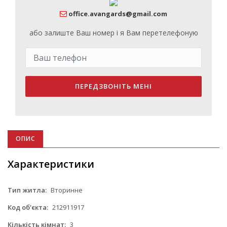
office.avangards@gmail.com
або залиште Ваш номер і я Вам перетелефоную
ПЕРЕДЗВОНІТЬ МЕНІ
ОПИС
Характеристики
Тип житла:
Вторинне
Код об'єкта:
212911917
Кількість кімнат:
3