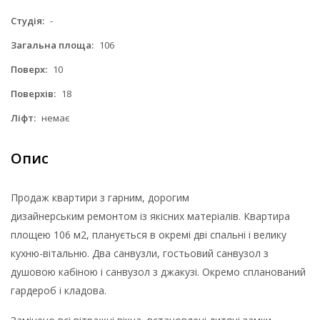
Студія:
-
Загальна площа:
106
Поверх:
10
Поверхів:
18
Ліфт:
немає
Опис
Продаж квартири з гарним, дорогим
дизайнерським ремонтом із якісних матеріалів. Квартира
площею 106 м2, планується в окремі дві спальні і велику
кухню-вітальню. Два санвузли, гостьовий санвузол з
душовою кабіною і санвузол з джакузі. Окремо спланований
гардероб і кладова.