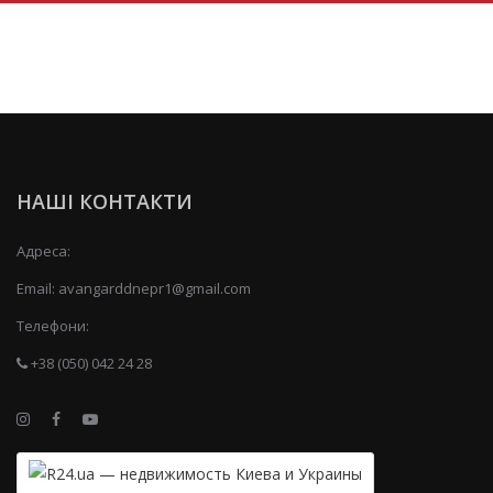
НАШІ КОНТАКТИ
Адреса:
Email:
avangarddnepr1@gmail.com
Телефони:
+38 (050) 042 24 28