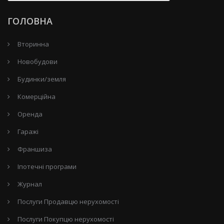
ГОЛОВНА
Вторинна
Новобудови
Будинки/земля
Комерційна
Оренда
Гаражі
Франшиза
Іпотечні програми
Журнал
Послуги Продавцю нерухомості
Послуги Покупцю нерухомості