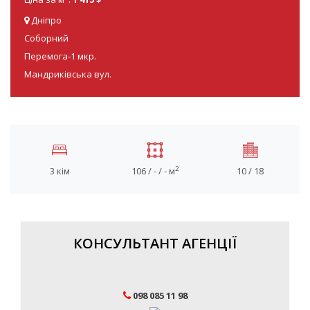
Дніпро
Соборний
Перемога-1 мкр.
Мандриківська вул.
2
3 кім
106 / - / - м
10 / 18
КОНСУЛЬТАНТ АГЕНЦІЇ
098 085 11 98