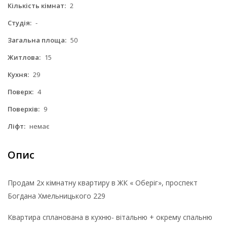
Кількість кімнат:
2
Студія:
-
Загальна площа:
50
Житлова:
15
Кухня:
29
Поверх:
4
Поверхів:
9
Ліфт:
немає
Опис
Продам 2х кімнатну квартиру в ЖК « Оберіг», проспект
Богдана Хмельницького 229
Квартира спланована в кухню- вітальню + окрему спальню