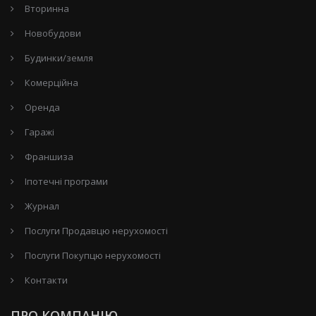
Вторинна
Новобудови
Будинки/земля
Комерційна
Оренда
Гаражі
Франшиза
Іпотечні програми
Журнал
Послуги Продавцю нерухомості
Послуги Покупцю нерухомості
Контакти
ПРО КОМПАНІЮ