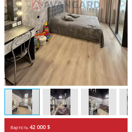
42 000
$
Вартість