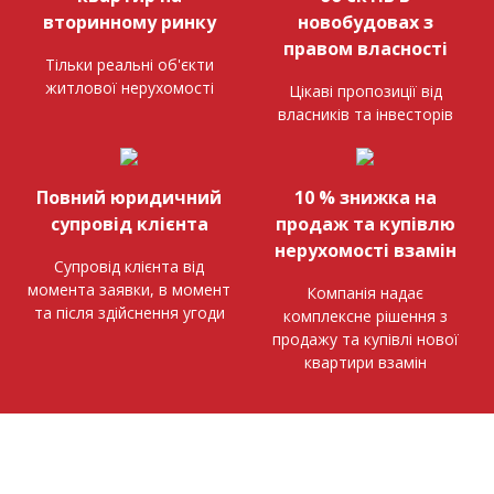
вторинному ринку
новобудовах з
правом власності
Тільки реальні об'єкти
житлової нерухомості
Цікаві пропозиції від
власників та інвесторів
Повний юридичний
10 % знижка на
супровід клієнта
продаж та купівлю
нерухомості взамін
Супровід клієнта від
момента заявки, в момент
Компанія надає
та після здійснення угоди
комплексне рішення з
продажу та купівлі нової
квартири взамін