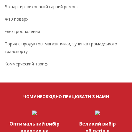
В квартирі виконаний гарний ремонт
4/10 поверх
Електроопалення
Поряд є продуктові магазинчики, зупинка громадського
транспорту
Коммерческий тариф!
ЧОМУ НЕОБХІДНО ПРАЦЮВАТИ З НАМИ
Оптимальний вибір
Великий вибір
квартир на
об'єктів в