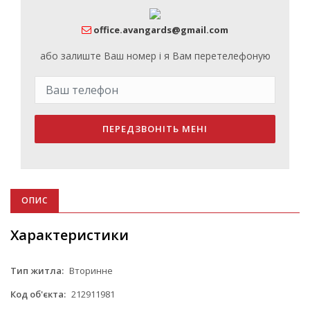
office.avangards@gmail.com
або залиште Ваш номер і я Вам перетелефоную
ПЕРЕДЗВОНІТЬ МЕНІ
ОПИС
Характеристики
Тип житла:
Вторинне
Код об'єкта:
212911981