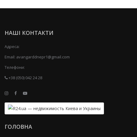
НАШІ КОНТАКТИ
Адреса:
Email:
avangarddnepr1@gmail.com
Телефони:
+38 (050) 042 24 28
ГОЛОВНА