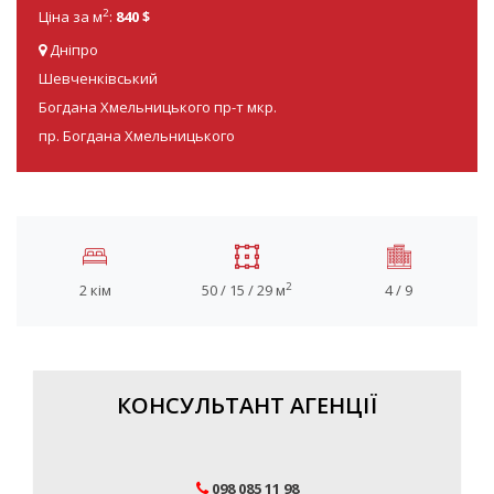
2
Ціна за м
:
840 $
Дніпро
Шевченківський
Богдана Хмельницького пр-т мкр.
пр. Богдана Хмельницького
2
2 кім
50 / 15 / 29 м
4 / 9
КОНСУЛЬТАНТ АГЕНЦІЇ
098 085 11 98