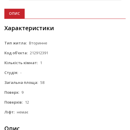
ОПИС
Характеристики
Тип житла:
Вторинне
Код об'єкта:
212912391
Кількість кімнат:
1
Студія:
-
Загальна площа:
58
Поверх:
9
Поверхів:
12
Ліфт:
немає
Опис