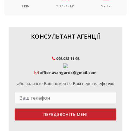
2
1 кім
58 / - / - м
9 / 12
КОНСУЛЬТАНТ АГЕНЦІЇ
098 085 11 98
office.avangards@gmail.com
або залиште Ваш номер і я Вам перетелефоную
ПЕРЕДЗВОНІТЬ МЕНІ