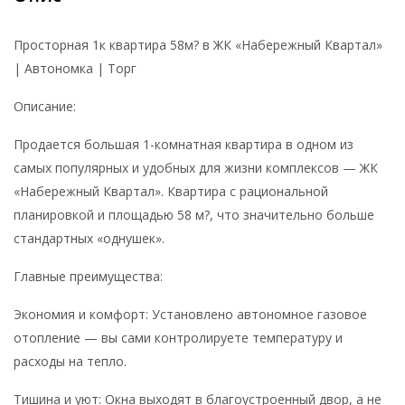
Просторная 1к квартира 58м? в ЖК «Набережный Квартал»
| Автономка | Торг
Описание:
Продается большая 1-комнатная квартира в одном из
самых популярных и удобных для жизни комплексов — ЖК
«Набережный Квартал». Квартира с рациональной
планировкой и площадью 58 м?, что значительно больше
стандартных «однушек».
Главные преимущества:
Экономия и комфорт: Установлено автономное газовое
отопление — вы сами контролируете температуру и
расходы на тепло.
Тишина и уют: Окна выходят в благоустроенный двор, а не