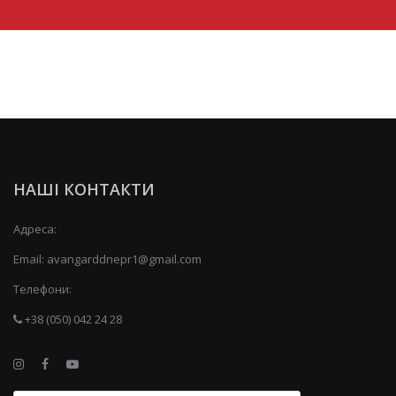
НАШІ КОНТАКТИ
Адреса:
Email:
avangarddnepr1@gmail.com
Телефони:
+38 (050) 042 24 28