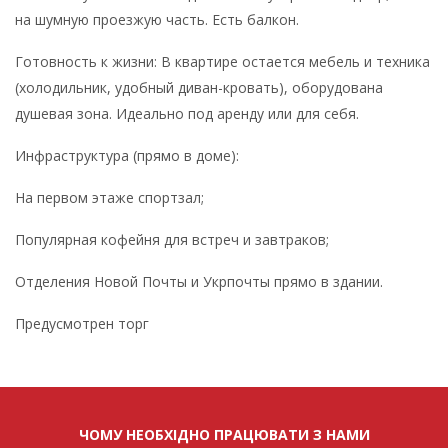
на шумную проезжую часть. Есть балкон.
Готовность к жизни: В квартире остается мебель и техника
(холодильник, удобный диван-кровать), оборудована
душевая зона. Идеально под аренду или для себя.
Инфраструктура (прямо в доме):
На первом этаже спортзал;
Популярная кофейня для встреч и завтраков;
Отделения Новой Почты и Укрпочты прямо в здании.
Предусмотрен торг
ЧОМУ НЕОБХІДНО ПРАЦЮВАТИ З НАМИ