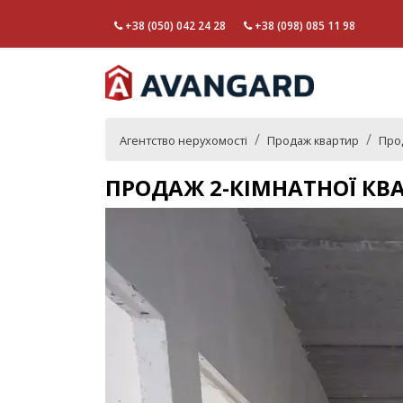
+38 (050) 042 24 28
+38 (098) 085 11 98
Агентство нерухомості
Продаж квартир
Прод
ПРОДАЖ 2-КІМНАТНОЇ КВ