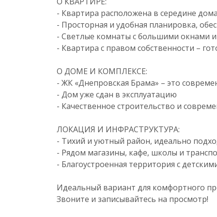
О КВАРТИРЕ:
- Квартира расположена в середине дома 
- Просторная и удобная планировка, о
- Светлые комнаты с большими окнами 
- Квартира с правом собственности – го
О ДОМЕ И КОМПЛЕКСЕ:
- ЖК «Днепровская Брама» – это соврем
- Дом уже сдан в эксплуатацию
- Качественное строительство и соврем
ЛОКАЦИЯ И ИНФРАСТРУКТУРА:
- Тихий и уютный район, идеально подх
- Рядом магазины, кафе, школы и трансп
- Благоустроенная территория с детски
Идеальный вариант для комфортного пр
Звоните и записывайтесь на просмотр!