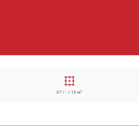
2
67 / - / 16 м