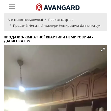
Агентство нерухомості
Продаж квартир
Продаж 3-кімнатної квартири Немировича-Данченка вул.
ПРОДАЖ 3-КІМНАТНОЇ КВАРТИРИ НЕМИРОВИЧА-
ДАНЧЕНКА ВУЛ.