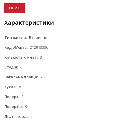
ОПИС
Характеристики
Тип житла:
Вторинне
Код об'єкта:
212913336
Кількість кімнат:
3
Студія:
-
Загальна площа:
70
Кухня:
8
Поверх:
3
Поверхів:
9
Ліфт:
немає