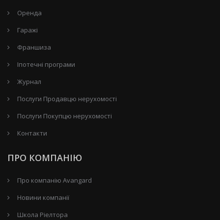
Оренда
Гаражі
Франшиза
Іпотечні програми
Журнал
Послуги Продавцю нерухомості
Послуги Покупцю нерухомості
Контакти
ПРО КОМПАНІЮ
Про компанію Avangard
Новини компанії
Школа Ріелтора