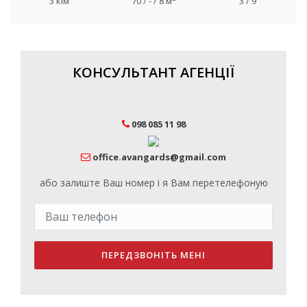
3 кім
70 / - / 8 м
3 / 9
КОНСУЛЬТАНТ АГЕНЦІЇ
098 085 11 98
office.avangards@gmail.com
або залиште Ваш номер і я Вам перетелефоную
ПЕРЕДЗВОНІТЬ МЕНІ