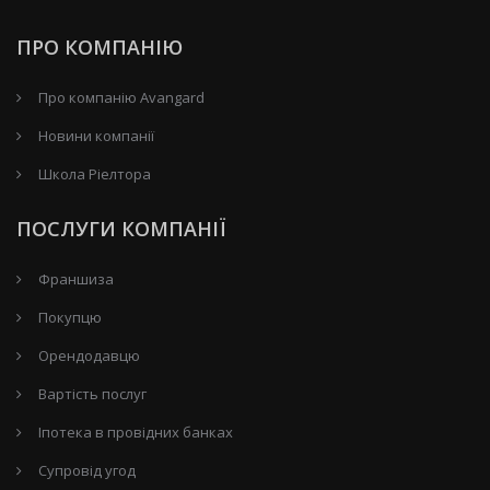
ПРО КОМПАНІЮ
Про компанію Avangard
Новини компанії
Школа Ріелтора
ПОСЛУГИ КОМПАНІЇ
Франшиза
Покупцю
Орендодавцю
Вартість послуг
Іпотека в провідних банках
Супровід угод