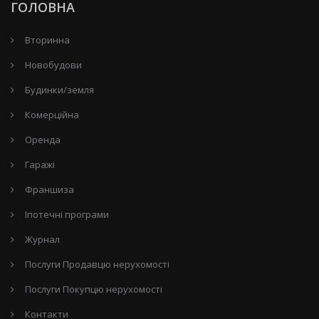
ГОЛОВНА
Вторинна
Новобудови
Будинки/земля
Комерційна
Оренда
Гаражі
Франшиза
Іпотечні програми
Журнал
Послуги Продавцю нерухомості
Послуги Покупцю нерухомості
Контакти