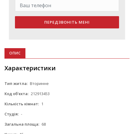
ПЕРЕДЗВОНІТЬ МЕНІ
ОПИС
Характеристики
Тип житла:
Вторинне
Код об'єкта:
212913453
Кількість кімнат:
1
Студія:
-
Загальна площа:
68