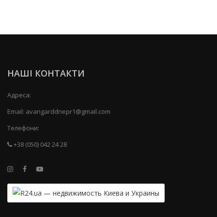
НАШІ КОНТАКТИ
Адреса:
Email:
avangarddnepr1@gmail.com
Телефони:
+38 (050) 042 24 28