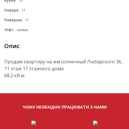
Кухня:
15
Поверх:
11
Поверхів:
11
Ліфт:
немає
Опис
Продам квартиру на жм солнечный Любарского 36,
11 этаж 11 этажного дома
68.2 кВ.м.
ЧОМУ НЕОБХІДНО ПРАЦЮВАТИ З НАМИ