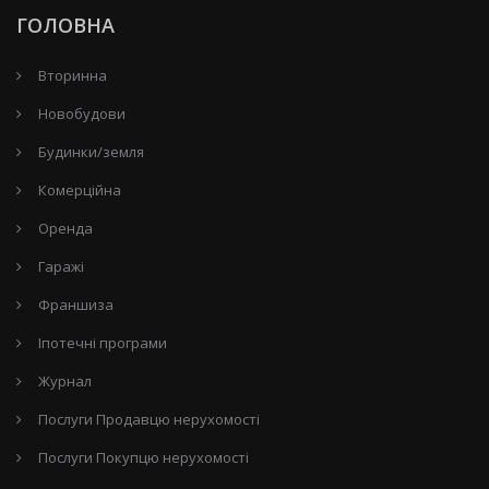
ГОЛОВНА
Вторинна
Новобудови
Будинки/земля
Комерційна
Оренда
Гаражі
Франшиза
Іпотечні програми
Журнал
Послуги Продавцю нерухомості
Послуги Покупцю нерухомості