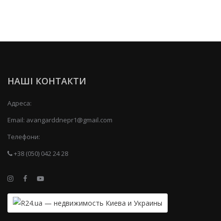
НАШІ КОНТАКТИ
Адреса:
Email:
avangarddnepr1@gmail.com
Телефони:
+38 (050) 042 24 28