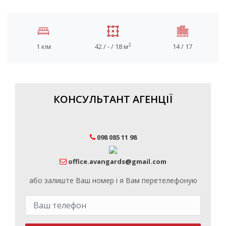
2
1 кім
42 / - / 18 м
14 / 17
КОНСУЛЬТАНТ АГЕНЦІЇ
098 085 11 98
office.avangards@gmail.com
або залиште Ваш номер і я Вам перетелефоную