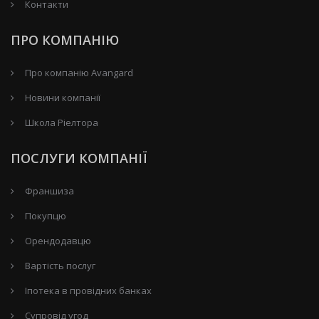
Контакти
ПРО КОМПАНІЮ
Про компанію Avangard
Новини компанії
Школа Ріелтора
ПОСЛУГИ КОМПАНІЇ
Франшиза
Покупцю
Орендодавцю
Вартість послуг
Іпотека в провідних банках
Супровід угод