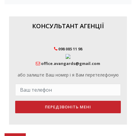
КОНСУЛЬТАНТ АГЕНЦІЇ
098 085 11 98
office.avangards@gmail.com
або залиште Ваш номер і я Вам перетелефоную
ПЕРЕДЗВОНІТЬ МЕНІ