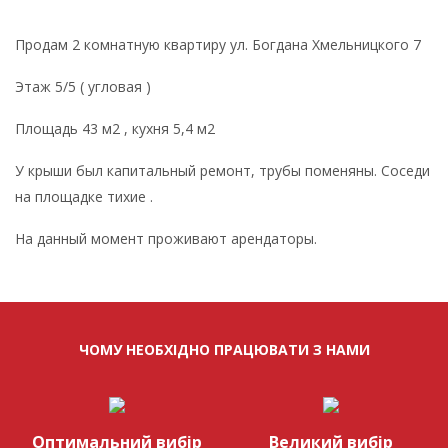
Продам 2 комнатную квартиру ул. Богдана Хмельницкого 7
Этаж 5/5 ( угловая )
Площадь 43 м2 , кухня 5,4 м2
У крыши был капитальный ремонт, трубы поменяны. Соседи
на площадке тихие .
На данный момент проживают арендаторы.
ЧОМУ НЕОБХІДНО ПРАЦЮВАТИ З НАМИ
Оптимальний вибір
Великий вибір