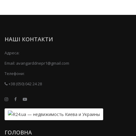
НАШІ КОНТАКТИ
Адреса:
Email:
avangarddnepr1@gmail.com
Телефони:
+38 (050) 042 24 28
ГОЛОВНА