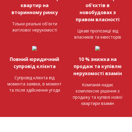
квартир на
об'єктів в
вторинному ринку
новобудовах з
правом власності
Тільки реальні об'єкти
житлової нерухомості
Цікаві пропозиції від
власників та інвесторів
Повний юридичний
10 % знижка на
супровід клієнта
продаж та купівлю
нерухомості взамін
Супровід клієнта від
момента заявки, в момент
Компанія надає
та після здійснення угоди
комплексне рішення з
продажу та купівлі нової
квартири взамін