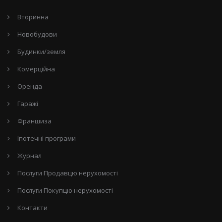
Вторинна
Новобудови
Будинки/земля
Комерційна
Оренда
Гаражі
Франшиза
Іпотечні програми
Журнал
Послуги Продавцю нерухомості
Послуги Покупцю нерухомості
Контакти