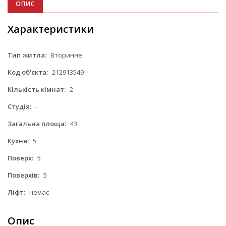
ОПИС
Характеристики
Тип житла:
Вторинне
Код об'єкта:
212913549
Кількість кімнат:
2
Студія:
-
Загальна площа:
43
Кухня:
5
Поверх:
5
Поверхів:
5
Ліфт:
немає
Опис