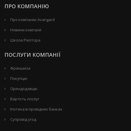
ПРО КОМПАНІЮ
Про компанію Avangard
Новини компанії
Школа Ріелтора
ПОСЛУГИ КОМПАНІЇ
Франшиза
Покупцю
Орендодавцю
Вартість послуг
Іпотека в провідних банках
Супровід угод