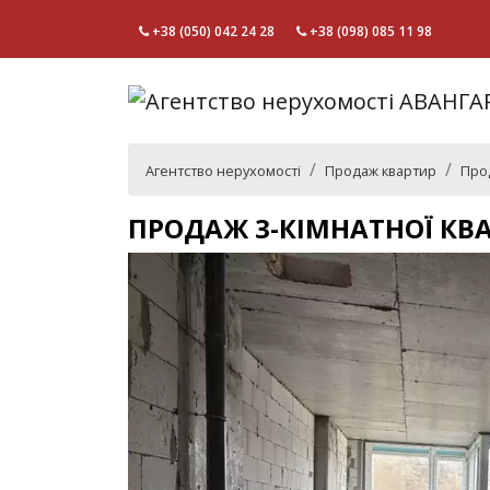
+38 (050) 042 24 28
+38 (098) 085 11 98
Агентство нерухомості
Продаж квартир
Прод
ПРОДАЖ 3-КІМНАТНОЇ КВ