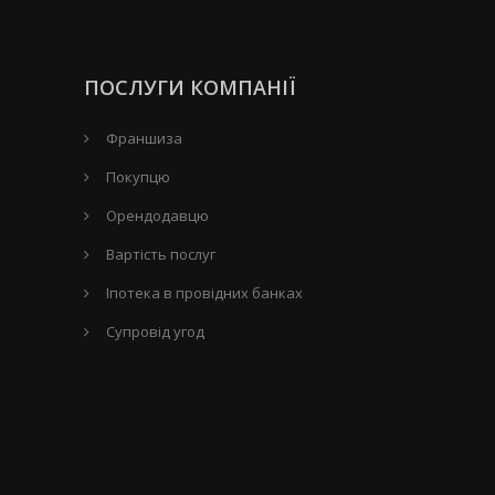
ПОСЛУГИ КОМПАНІЇ
Франшиза
Покупцю
Орендодавцю
Вартість послуг
Іпотека в провідних банках
Супровід угод