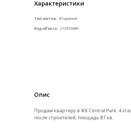
Характеристики
Тип житла:
Вторинне
Код об'єкта:
212913689
Опис
Продам квартиру в ЖК Central Park. 4 э
после строителей, площадь 87 кв.