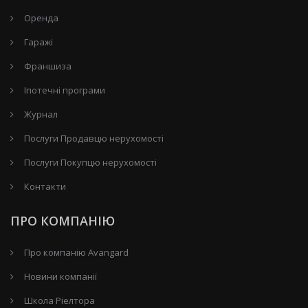
Оренда
Гаражі
Франшиза
Іпотечні програми
Журнал
Послуги Продавцю нерухомості
Послуги Покупцю нерухомості
Контакти
ПРО КОМПАНІЮ
Про компанію Avangard
Новини компанії
Школа Ріелтора