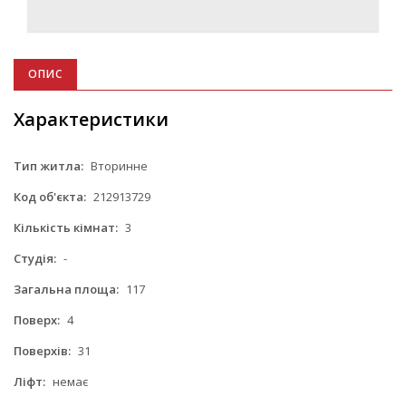
ОПИС
Характеристики
Тип житла:
Вторинне
Код об'єкта:
212913729
Кількість кімнат:
3
Студія:
-
Загальна площа:
117
Поверх:
4
Поверхів:
31
Ліфт:
немає