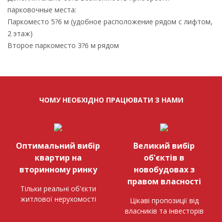
парковочные места:
Паркоместо 5?6 м (удобное расположение рядом с лифтом,
2 этаж)
Второе паркоместо 3?6 м рядом
ЧОМУ НЕОБХІДНО ПРАЦЮВАТИ З НАМИ
Оптимальний вибір
Великий вибір
квартир на
об'єктів в
вторинному ринку
новобудовах з
правом власності
Тільки реальні об'єкти
житлової нерухомості
Цікаві пропозиції від
власників та інвесторів