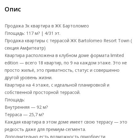
Опис
Продажа 3к квартира в ЖК Бартоломео
Площадь: 117 м? | 4/31 эт.
Продажа квартиры с террасой ЖК Bartolomeo Resort Town (
секция Амфитеатр)
Квартира расположена в клубном доме формата limited
edition — всего 18 квартир, по 9 на каждом этаже. Это не
просто жильё, это приватность, статус и совершенно
другой уровень жизни.
Квартира на 4 этаже, с идеальной планировкой и
собственной просторной террасой.
Площадь:
Внутренняя — 92 м?
Терраса — 25,7 м?
Каждая квартира в этом доме имеет свою террасу — это
редкость даже для премиум-сегмента.
Дополнительно есть возможность приобрести