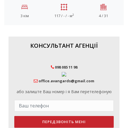
2
3 кім
117 / - / - м
4 / 31
КОНСУЛЬТАНТ АГЕНЦІЇ
098 085 11 98
office.avangards@gmail.com
або залиште Ваш номер і я Вам перетелефоную
ПЕРЕДЗВОНІТЬ МЕНІ