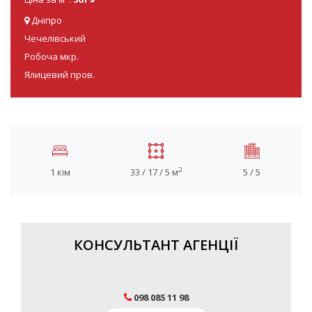
Дніпро
Чечелівський
Робоча мкр.
Ялицевий пров.
2
1 кім
33 / 17 / 5 м
5 / 5
КОНСУЛЬТАНТ АГЕНЦІЇ
098 085 11 98