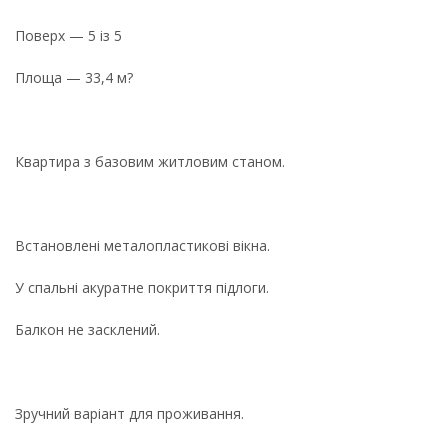
Поверх — 5 із 5
Площа — 33,4 м?
Квартира з базовим житловим станом.
Встановлені металопластикові вікна.
У спальні акуратне покриття підлоги.
Балкон не засклений.
Зручний варіант для проживання.