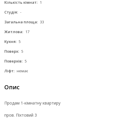
Кількість кімнат:
1
Студія:
-
Загальна площа:
33
Житлова:
17
Кухня:
5
Поверх:
5
Поверхів:
5
Ліфт:
немає
Опис
Продам 1-кімнатну квартиру
пров. Піхтовий 3