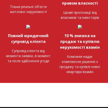
правом власності
Тільки реальні об'єкти
житлової нерухомості
Цікаві пропозиції від
власників та інвесторів
Повний юридичний
10 % знижка на
супровід клієнта
продаж та купівлю
нерухомості взамін
Супровід клієнта від
момента заявки, в момент
Компанія надає
та після здійснення угоди
комплексне рішення з
продажу та купівлі нової
квартири взамін