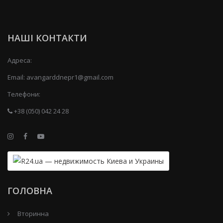
НАШІ КОНТАКТИ
Адреса:
Email:
avangarddnepr1@gmail.com
Телефони:
+38 (050) 042 24 28
ГОЛОВНА
Вторинна