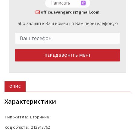
office.avangards@gmail.com
або залиште Ваш номер і я Вам перетелефоную
ПЕРЕДЗВОНІТЬ МЕНІ
ОПИС
Характеристики
Тип житла:
Вторинне
Код об'єкта:
212913762