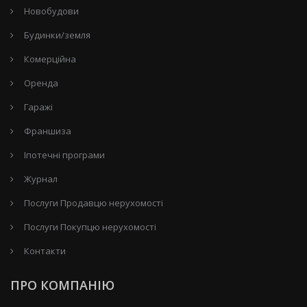
Новобудови
Будинки/земля
Комерційна
Оренда
Гаражі
Франшиза
Іпотечні програми
Журнал
Послуги Продавцю нерухомості
Послуги Покупцю нерухомості
Контакти
ПРО КОМПАНІЮ