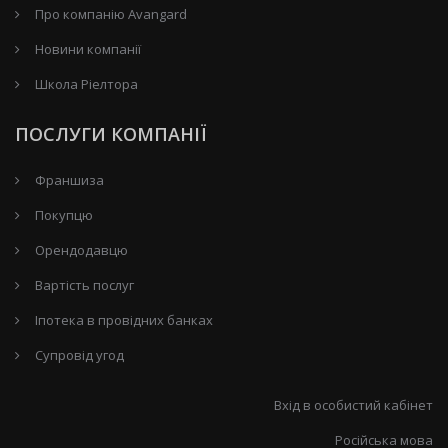
Про компанію Avangard
Новини компанії
Школа Ріелтора
ПОСЛУГИ КОМПАНІЇ
Франшиза
Покупцю
Орендодавцю
Вартість послуг
Іпотека в провідних банках
Супровід угод
Вхід в особистий кабінет
Російська мова