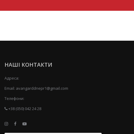
НАШІ КОНТАКТИ
Адреса:
Email:
avangarddnepr1@gmail.com
Телефони:
+38 (050) 042 24 28