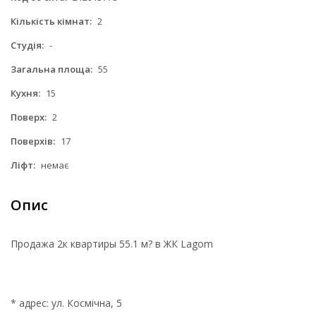
Кількість кімнат:
2
Студія:
-
Загальна площа:
55
Кухня:
15
Поверх:
2
Поверхів:
17
Ліфт:
немає
Опис
Продажа 2к квартиры 55.1 м? в ЖК Lagom
* адрес: ул. Космічна, 5