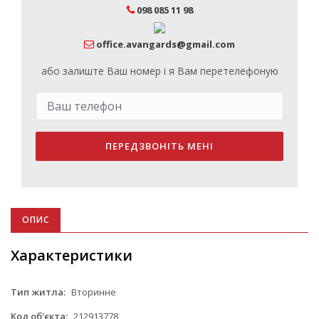
098 085 11 98
office.avangards@gmail.com
або залиште Ваш номер і я Вам перетелефоную
ПЕРЕДЗВОНІТЬ МЕНІ
ОПИС
Характеристики
Тип житла:
Вторинне
Код об'єкта:
212913778