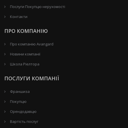
Послуги Покупцю нерухомості
Контакти
ПРО КОМПАНІЮ
Про компанію Avangard
Новини компанії
Школа Ріелтора
ПОСЛУГИ КОМПАНІЇ
Франшиза
Покупцю
Орендодавцю
Вартість послуг