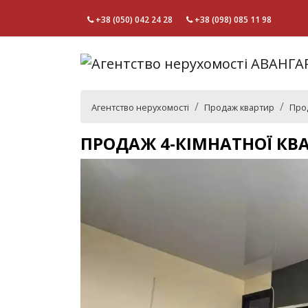
+38 (050) 042 24 28
+38 (098) 085 11 98
Агентство нерухомості
Продаж квартир
Про
ПРОДАЖ 4-КІМНАТНОЇ КВ