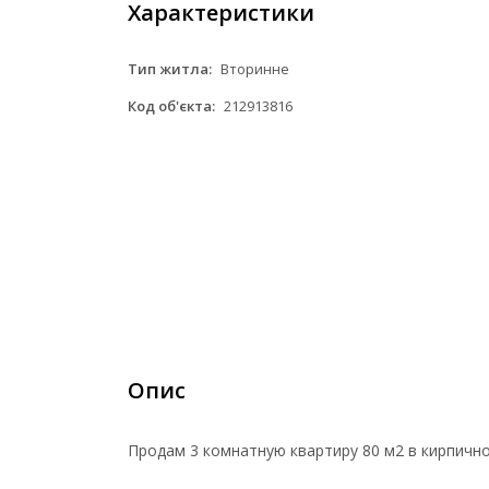
Характеристики
Тип житла:
Вторинне
Код об'єкта:
212913816
Опис
Продам 3 комнатную квартиру 80 м2 в кирпичн