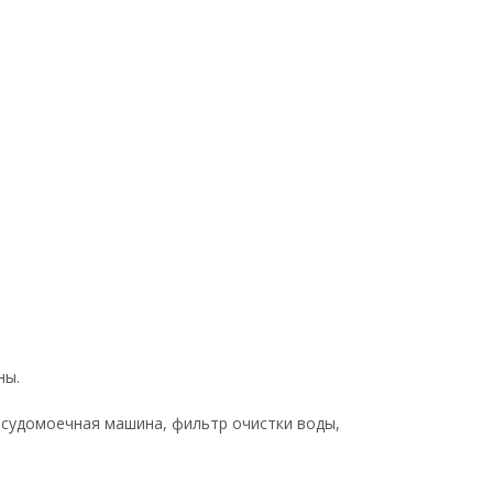
ны.
посудомоечная машина, фильтр очистки воды,