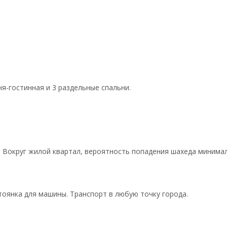
я-гостинная и 3 раздельные спальни.
. Вокруг жилой квартал, вероятность попадения шахеда минима
стоянка для машины. Транспорт в любую точку города.