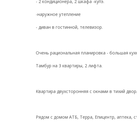
- 2 кондиционера, 2 шкафа -купэ.
-наружное утепление
- диван в гостинной, телевизор.
Очень рациональная планировка - большая кухн
Тамбур на 3 квартиры, 2 лифта.
Квартира двухсторонняя с окнами в тихий двор
Рядом с домом АТБ, Терра, Епицентр, аптека, 