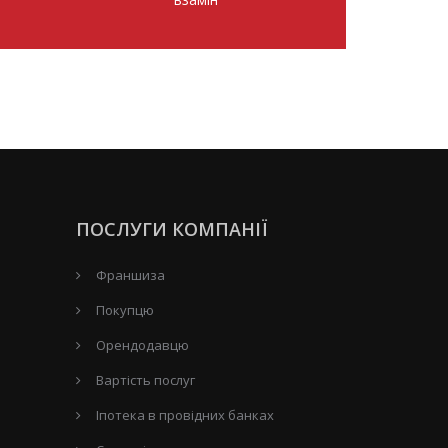
ПОСЛУГИ КОМПАНІЇ
Франшиза
Покупцю
Орендодавцю
Вартість послуг
Іпотека в провідних банках