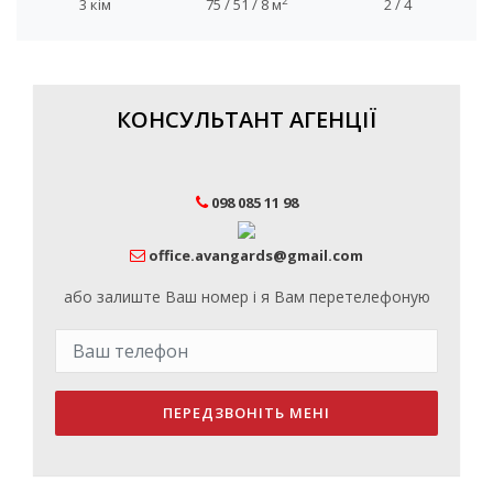
2
3 кім
75 / 51 / 8 м
2 / 4
КОНСУЛЬТАНТ АГЕНЦІЇ
098 085 11 98
office.avangards@gmail.com
або залиште Ваш номер і я Вам перетелефоную
ПЕРЕДЗВОНІТЬ МЕНІ