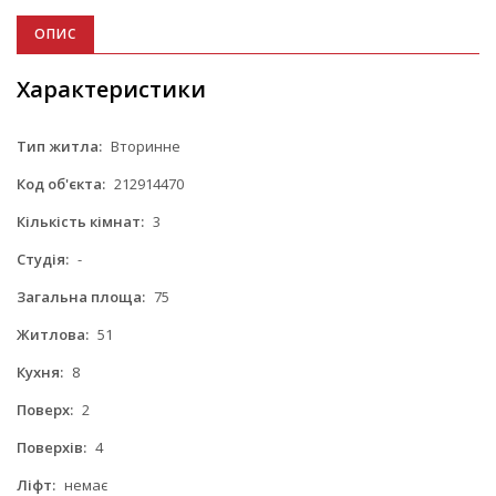
ОПИС
Характеристики
Тип житла:
Вторинне
Код об'єкта:
212914470
Кількість кімнат:
3
Студія:
-
Загальна площа:
75
Житлова:
51
Кухня:
8
Поверх:
2
Поверхів:
4
Ліфт:
немає