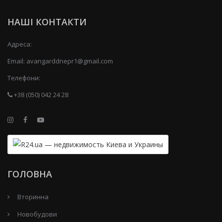
НАШІ КОНТАКТИ
Адреса:
Email:
avangarddnepr1@gmail.com
Телефони:
+38 (050) 042 24 28
ГОЛОВНА
Вторинна
Новобудови