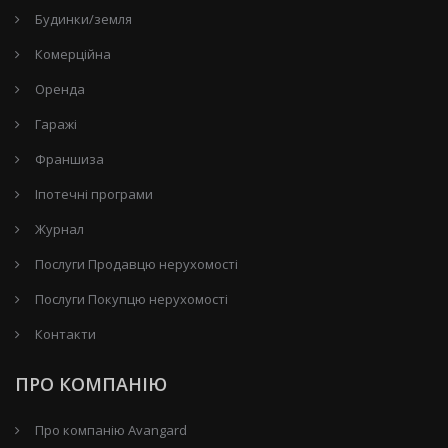
Будинки/земля
Комерційна
Оренда
Гаражі
Франшиза
Іпотечні програми
Журнал
Послуги Продавцю нерухомості
Послуги Покупцю нерухомості
Контакти
ПРО КОМПАНІЮ
Про компанію Avangard