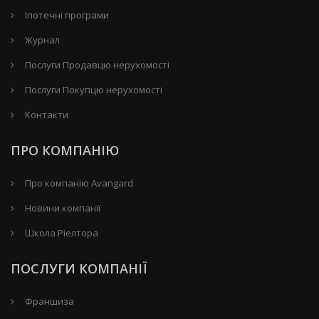
Іпотечні програми
Журнал
Послуги Продавцю нерухомості
Послуги Покупцю нерухомості
Контакти
ПРО КОМПАНІЮ
Про компанію Avangard
Новини компанії
Школа Ріелтора
ПОСЛУГИ КОМПАНІЇ
Франшиза