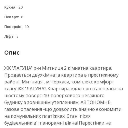
Кухня:
20
Поверх:
6
Поверхів:
10
Ліфт:
є
Опис
ЖК 'ЛАГУНА' р-н Митниця 2 кімнатна квартира,
Продається двухкімната квартира в престижному
районі 'Митниця', м.Черкаси, комплекс комфорт
класу ЖК 'ЛАГУНА'! Квартира вдало розташована на
шостому поверсі 10-поверхового цегляного
будинку з зовнішнім утепленням. АВТОНОМНЕ
газове опалення -що дозволить значно економити
на комунальних платіжках! Стан 'після
будівельників', панорамні вікна! Перестінки не