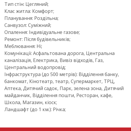
Тип стін: Цегляний;
Клас житла: Комфорт;
Планування: Роздільна;
Cанвузол: Суміжний;
Опалення: Індивідуальне газове;
Ремонт: Після будівельників;
Меблювання: Ні;
Комунікації: Асфальтована дорога, Центральна
каналізація, Електрика, Вивіз відходів, Газ,
Центральний водопровід;
Інфраструктура (до 500 метрів): Відділення банку,
банкомат, Кінотеатр, театр, Супермаркет, ТРЦ,
Аптека, Дитячий садок, Парк, зелена зона, Дитячий
майданчик, Відділення пошти, Ресторан, кафе,
Школа, Магазин, кіоск;
Ландшафт (до 1 км.): Річка;