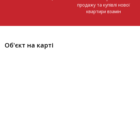
продажу та купівлі нової
квартири взамін
Об'єкт на карті