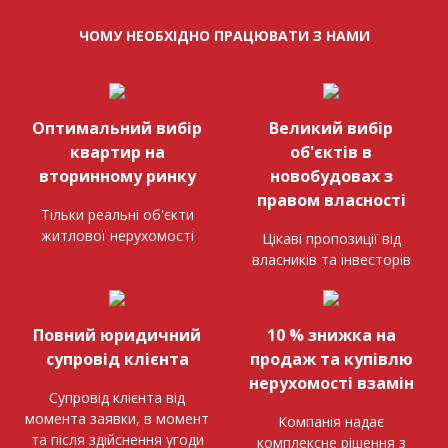
ЧОМУ НЕОБХІДНО ПРАЦЮВАТИ З НАМИ
Оптимальний вибір
Великий вибір
квартир на
об'єктів в
вторинному ринку
новобудовах з
правом власності
Тільки реальні об'єкти
житлової нерухомості
Цікаві пропозиції від
власників та інвесторів
Повний юридичний
10 % знижка на
супровід клієнта
продаж та купівлю
нерухомості взамін
Супровід клієнта від
момента заявки, в момент
Компанія надає
та після здійснення угоди
комплексне рішення з