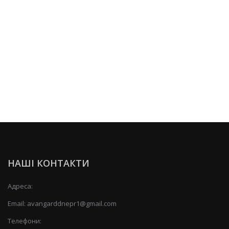
НАШІ КОНТАКТИ
Адреса:
Email:
avangarddnepr1@gmail.com
Телефони: