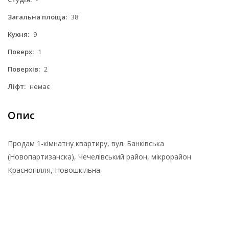
Загальна площа:
38
Кухня:
9
Поверх:
1
Поверхів:
2
Ліфт:
немає
Опис
Продам 1-кімнатну квартиру, вул. Банківська
(Новопартизанска), Чечелівський район, мікрорайон
Краснопілля, Новошкільна.