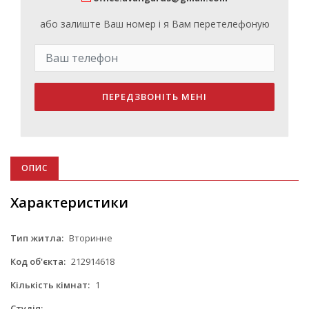
або залиште Ваш номер і я Вам перетелефоную
ПЕРЕДЗВОНІТЬ МЕНІ
ОПИС
Характеристики
Тип житла:
Вторинне
Код об'єкта:
212914618
Кількість кімнат:
1
Студія:
-