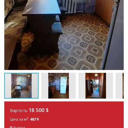
18 500
$
Вартість
2
Ціна за м
:
487 $
Дніпро