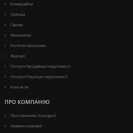
Комерційна
Оренда
Гаражі
Франшиза
Іпотечні програми
Журнал
Послуги Продавцю нерухомості
Послуги Покупцю нерухомості
Контакти
ПРО КОМПАНІЮ
Про компанію Avangard
Новини компанії