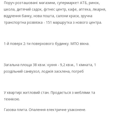
Поруч розташовані: магазини, супермаркет АТБ, ринок,
школа, дитячий садок, фітнес центр, кафе, аптека, лікарня,
віддлення банку, нова пошта, салони краси, зручна
транспортна розвязка - 151 маршрутка з нового центра.
1-й поверх 2-ти поверхового будинку. МПО вікна.
Загальна площа 38 кв.м.: кухня - 9,2 кв.м., 1 кімната, 1
роздільний санвузол, лоджія засклена, погреб
У квартирі житловий стан. Продається з меблями та
технікою.
Газова плита. Опалення електричне узаконене.