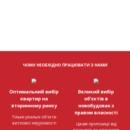
ЧОМУ НЕОБХІДНО ПРАЦЮВАТИ З НАМИ
Оптимальний вибір
Великий вибір
квартир на
об'єктів в
вторинному ринку
новобудовах з
правом власності
Тільки реальні об'єкти
житлової нерухомості
Цікаві пропозиції від
власників та інвесторів