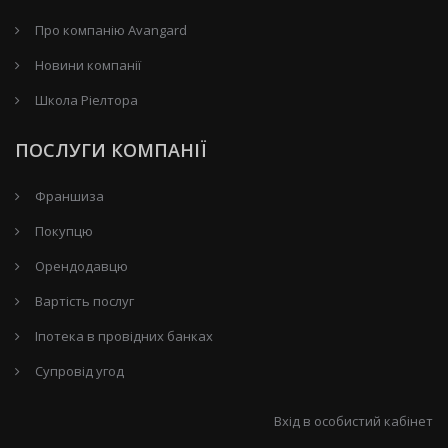
Про компанію Avangard
Новини компанії
Школа Ріелтора
ПОСЛУГИ КОМПАНІЇ
Франшиза
Покупцю
Орендодавцю
Вартість послуг
Іпотека в провідних банках
Супровід угод
Вхід в особистий кабінет