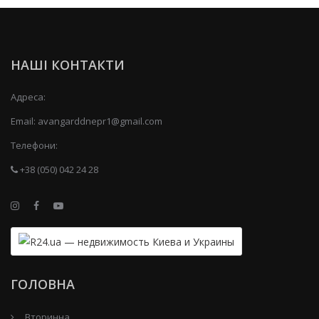
НАШІ КОНТАКТИ
Адреса:
Email:
avangarddnepr1@gmail.com
Телефони:
+38 (050) 042 24 28
ГОЛОВНА
Вторинна