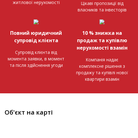
житлової нерухомості
Цікаві пропозиції від
власників та інвесторів
Повний юридичний
10 % знижка на
супровід клієнта
продаж та купівлю
нерухомості взамін
Супровід клієнта від
момента заявки, в момент
Компанія надає
та після здійснення угоди
комплексне рішення з
продажу та купівлі нової
квартири взамін
Об'єкт на карті