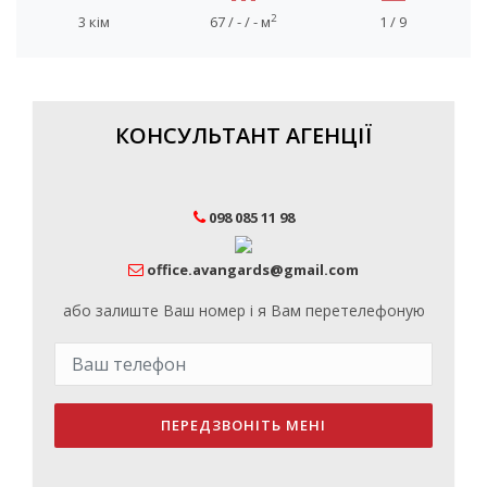
2
3 кім
67 / - / - м
1 / 9
КОНСУЛЬТАНТ АГЕНЦІЇ
098 085 11 98
office.avangards@gmail.com
або залиште Ваш номер і я Вам перетелефоную
ПЕРЕДЗВОНІТЬ МЕНІ