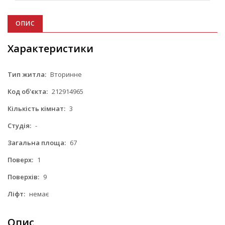
ОПИС
Характеристики
Тип житла:
Вторинне
Код об'єкта:
212914965
Кількість кімнат:
3
Студія:
-
Загальна площа:
67
Поверх:
1
Поверхів:
9
Ліфт:
немає
Опис