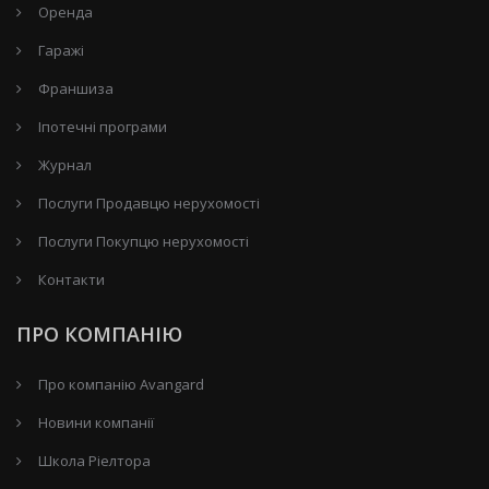
Оренда
Гаражі
Франшиза
Іпотечні програми
Журнал
Послуги Продавцю нерухомості
Послуги Покупцю нерухомості
Контакти
ПРО КОМПАНІЮ
Про компанію Avangard
Новини компанії
Школа Ріелтора