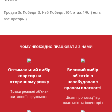
Продам 3к Победа -3, Наб Победы ,104, этаж 1/9, ( есть
арендаторы )
ЧОМУ НЕОБХІДНО ПРАЦЮВАТИ З НАМИ
Оптимальний вибір
Великий вибір
квартир на
об'єктів в
вторинному ринку
новобудовах з
правом власності
Тільки реальні об'єкти
житлової нерухомості
Цікаві пропозиції від
власників та інвесторів