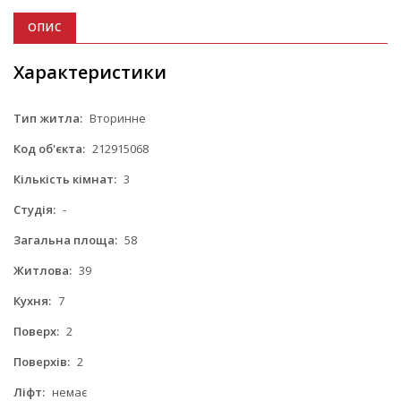
ОПИС
Характеристики
Тип житла:
Вторинне
Код об'єкта:
212915068
Кількість кімнат:
3
Студія:
-
Загальна площа:
58
Житлова:
39
Кухня:
7
Поверх:
2
Поверхів:
2
Ліфт:
немає