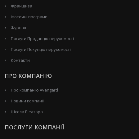
Франшиза
Іпотечні програми
Журнал
Послуги Продавцю нерухомості
Послуги Покупцю нерухомості
Контакти
ПРО КОМПАНІЮ
Про компанію Avangard
Новини компанії
Школа Ріелтора
ПОСЛУГИ КОМПАНІЇ