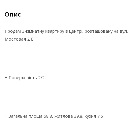
Опис
Продам 3-кімнатну квартиру в центрі, розташовану на вул.
Мостовая 2 Б
+ Поверховість 2/2
+ Загальна площа 58.8, житлова 39.8, кухня 7.5