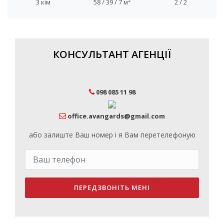
2
3 кім
58 / 39 / 7 м
2 / 2
КОНСУЛЬТАНТ АГЕНЦІЇ
098 085 11 98
office.avangards@gmail.com
або залиште Ваш номер і я Вам перетелефоную
ПЕРЕДЗВОНІТЬ МЕНІ