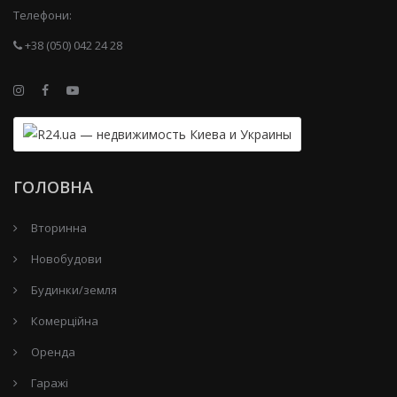
Телефони:
+38 (050) 042 24 28
ГОЛОВНА
Вторинна
Новобудови
Будинки/земля
Комерційна
Оренда
Гаражі