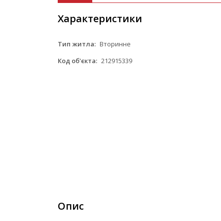
Характеристики
Тип житла:
Вторинне
Код об'єкта:
212915339
Опис