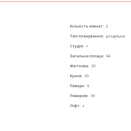
Кількість кімнат:
2
Тип планування:
роздільна
Студія:
+
Загальна площа:
64
Житлова:
20
Кухня:
30
Поверх:
6
Поверхів:
39
Ліфт:
є