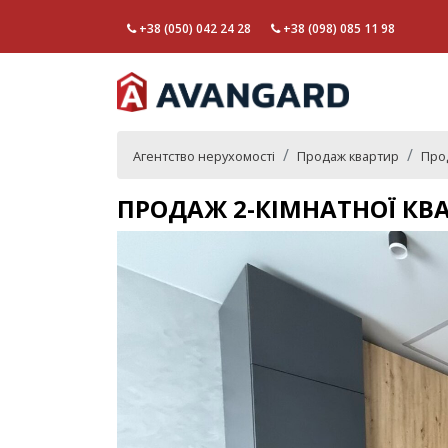
+38 (050) 042 24 28
+38 (098) 085 11 98
Агентство нерухомості
Продаж квартир
Прод
ПРОДАЖ 2-КІМНАТНОЇ КВА