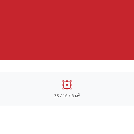
2
33 / 16 / 6 м