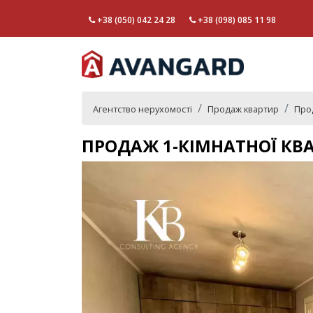
+38 (050) 042 24 28
+38 (098) 085 11 98
Агентство нерухомості
Продаж квартир
Про
ПРОДАЖ 1-КІМНАТНОЇ КВ