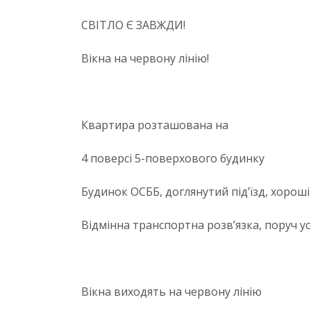
СВІТЛО Є ЗАВЖДИ!
Вікна на червону лінію!
Квартира розташована на
4 поверсі 5-поверхового будинку
Будинок ОСББ, доглянутий під’їзд, хороші 
Відмінна транспортна розв’язка, поруч у
Вікна виходять на червону лінію