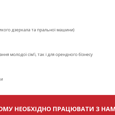
икого дзеркала та пральної машини)
ня молодої сім’ї, так і для орендного бізнесу
ди
ОМУ НЕОБХІДНО ПРАЦЮВАТИ З НА