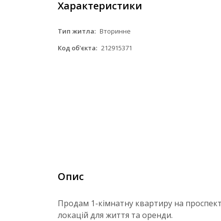
Характеристики
Тип житла:
Вторинне
Код об'єкта:
212915371
Опис
Продам 1-кімнатну квартиру на проспек
локацій для життя та оренди.