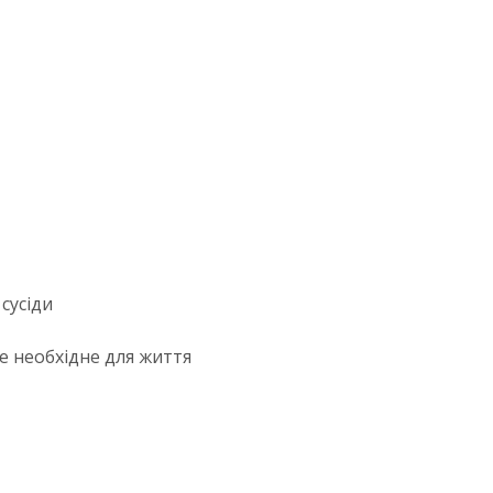
сусіди
се необхідне для життя