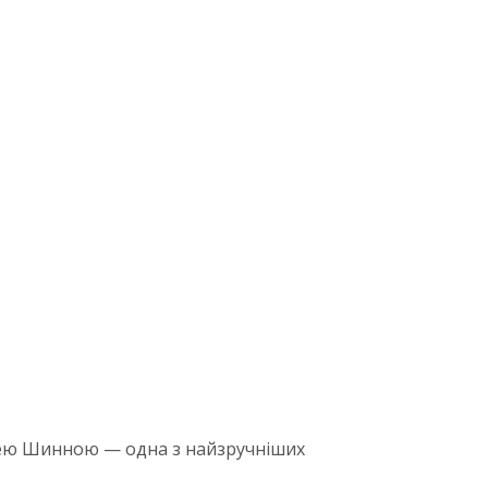
цею Шинною — одна з найзручніших