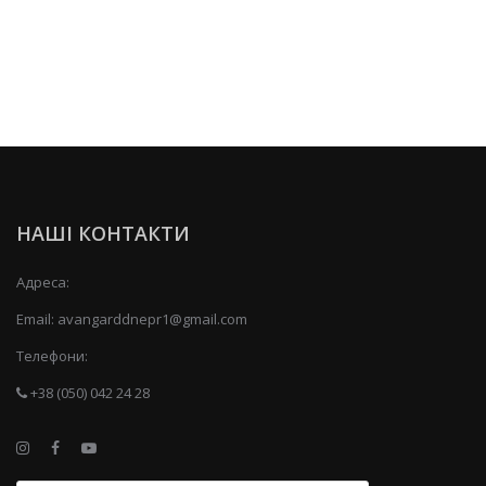
НАШІ КОНТАКТИ
Адреса:
Email:
avangarddnepr1@gmail.com
Телефони:
+38 (050) 042 24 28