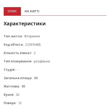
ОПИС
НА КАРТІ
Характеристики
Тип житла:
Вторинне
Код об'єкта:
212915405
Кількість кімнат:
2
Тип планування:
роздільна
Студія:
-
Загальна площа:
88
Житлова:
88
Кухня:
32
Поверх:
12