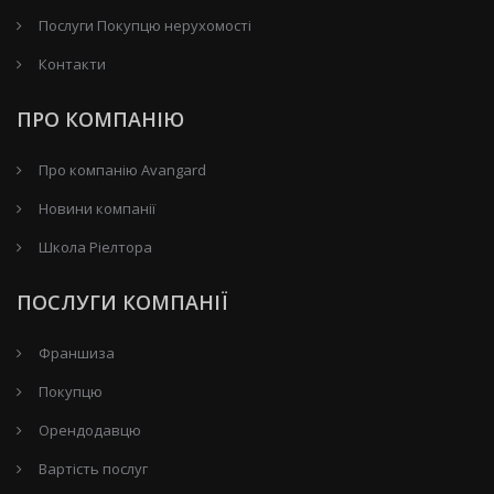
Послуги Покупцю нерухомості
Контакти
ПРО КОМПАНІЮ
Про компанію Avangard
Новини компанії
Школа Ріелтора
ПОСЛУГИ КОМПАНІЇ
Франшиза
Покупцю
Орендодавцю
Вартість послуг