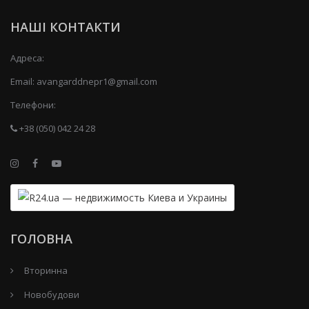
НАШІ КОНТАКТИ
Адреса:
Email:
avangarddnepr1@gmail.com
Телефони:
+38 (050) 042 24 28
ГОЛОВНА
Вторинна
Новобудови