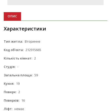
ОПИС
Характеристики
Тип житла:
Вторинне
Код об'єкта:
212915665
Кількість кімнат:
2
Студія:
-
Загальна площа:
59
Кухня:
19
Поверх:
2
Поверхів:
16
Ліфт:
немає