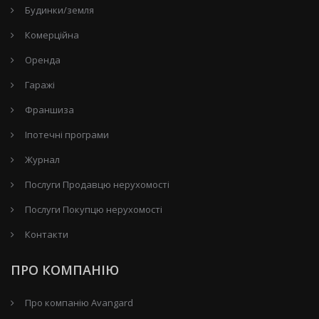
Будинки/земля
Комерційна
Оренда
Гаражі
Франшиза
Іпотечні програми
Журнал
Послуги Продавцю нерухомості
Послуги Покупцю нерухомості
Контакти
ПРО КОМПАНІЮ
Про компанію Avangard