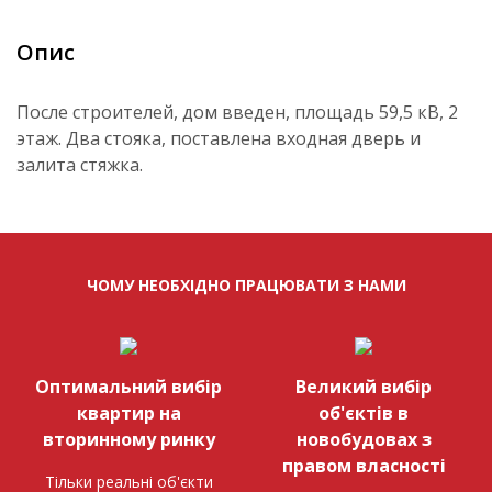
Опис
После строителей, дом введен, площадь 59,5 кВ, 2
этаж. Два стояка, поставлена входная дверь и
залита стяжка.
ЧОМУ НЕОБХІДНО ПРАЦЮВАТИ З НАМИ
Оптимальний вибір
Великий вибір
квартир на
об'єктів в
вторинному ринку
новобудовах з
правом власності
Тільки реальні об'єкти