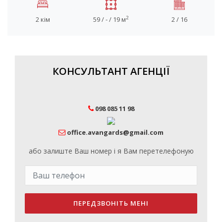
2
2 кім
59 / - / 19 м
2 / 16
КОНСУЛЬТАНТ АГЕНЦІЇ
098 085 11 98
office.avangards@gmail.com
або залиште Ваш номер і я Вам перетелефоную
ПЕРЕДЗВОНІТЬ МЕНІ