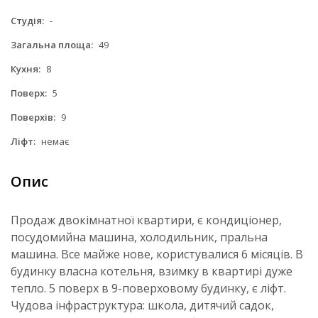
Студія:
-
Загальна площа:
49
Кухня:
8
Поверх:
5
Поверхів:
9
Ліфт:
немає
Опис
Продаж двокімнатної квартири, є кондиціонер,
посудомийна машина, холодильник, пральна
машина. Все майже нове, користувалися 6 місяців. В
будинку власна котельня, взимку в квартирі дуже
тепло. 5 поверх в 9-поверховому будинку, є ліфт.
Чудова інфраструктура: школа, дитячий садок,