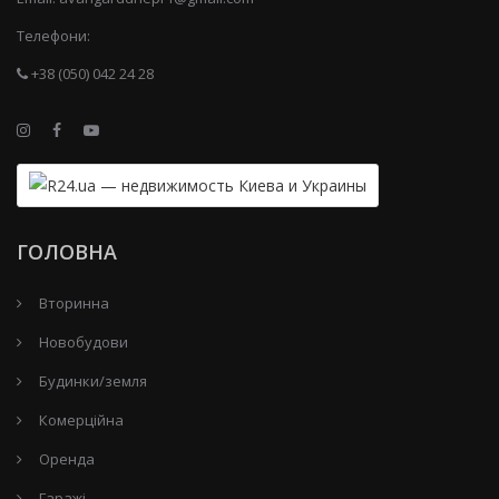
Телефони:
+38 (050) 042 24 28
ГОЛОВНА
Вторинна
Новобудови
Будинки/земля
Комерційна
Оренда
Гаражі