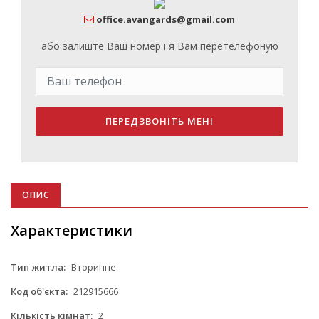
office.avangards@gmail.com
або залиште Ваш номер і я Вам перетелефоную
ПЕРЕДЗВОНІТЬ МЕНІ
ОПИС
Характеристики
Тип житла:
Вторинне
Код об'єкта:
212915666
Кількість кімнат:
2