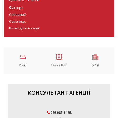
Дніпро
Соборний
Сокіл мкр.
Космодромна вул.
2
2 кім
49 / - / 8 м
5 / 9
КОНСУЛЬТАНТ АГЕНЦІЇ
098 085 11 98