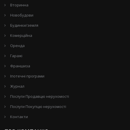
Вторинна
Новобудови
Будинки/земля
Комерційна
Оренда
Гаражі
Франшиза
Іпотечні програми
Журнал
Послуги Продавцю нерухомості
Послуги Покупцю нерухомості
Контакти