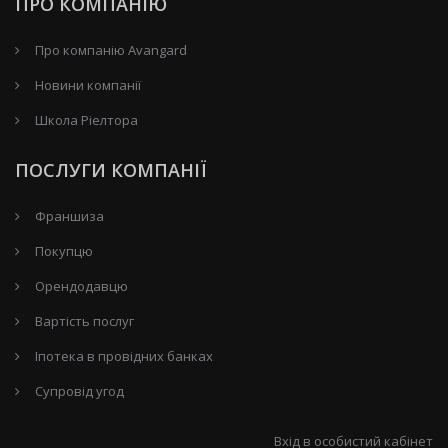
ПРО КОМПАНІЮ
Про компанію Avangard
Новини компанії
Школа Ріелтора
ПОСЛУГИ КОМПАНІЇ
Франшиза
Покупцю
Орендодавцю
Вартість послуг
Іпотека в провідних банках
Супровід угод
Вхід в особистий кабінет