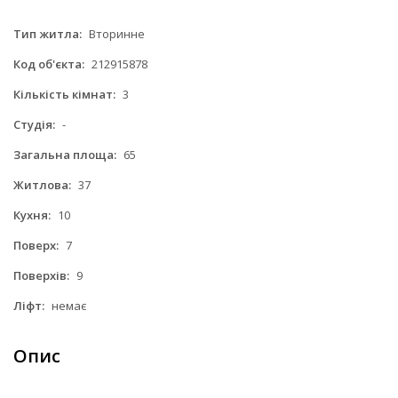
Тип житла:
Вторинне
Код об'єкта:
212915878
Кількість кімнат:
3
Студія:
-
Загальна площа:
65
Житлова:
37
Кухня:
10
Поверх:
7
Поверхів:
9
Ліфт:
немає
Опис