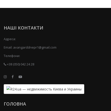
НАШІ КОНТАКТИ
Адреса:
Email:
avangarddnepr1@gmail.com
Телефони:
+38 (050) 042 24 28
ГОЛОВНА