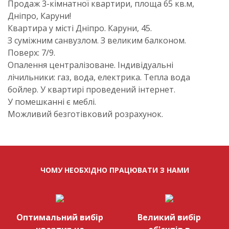
Продаж 3-кімнатної квартири, площа 65 кв.м,
Дніпро, Каруни!
Квартира у місті Дніпро. Каруни, 45.
З суміжним санвузлом. З великим балконом.
Поверх: 7/9.
Опалення централізоване. Індивідуальні
лічильники: газ, вода, електрика. Тепла вода
бойлер. У квартирі проведений інтернет.
У помешканні є меблі.
Можливий безготівковий розрахунок.
ЧОМУ НЕОБХІДНО ПРАЦЮВАТИ З НАМИ
Оптимальний вибір
Великий вибір