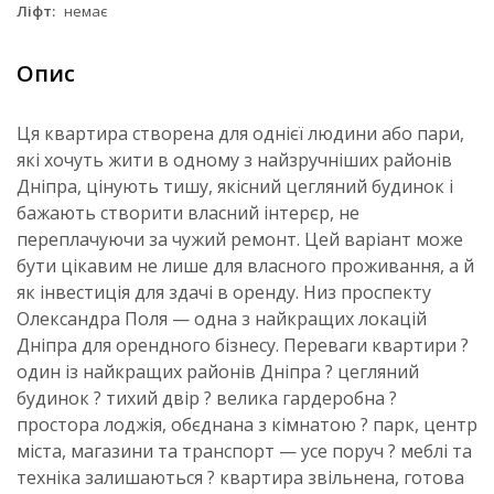
Ліфт:
немає
Опис
Ця квартира створена для однієї людини або пари,
які хочуть жити в одному з найзручніших районів
Дніпра, цінують тишу, якісний цегляний будинок і
бажають створити власний інтерєр, не
переплачуючи за чужий ремонт. Цей варіант може
бути цікавим не лише для власного проживання, а й
як інвестиція для здачі в оренду. Низ проспекту
Олександра Поля — одна з найкращих локацій
Дніпра для орендного бізнесу. Переваги квартири ?
один із найкращих районів Дніпра ? цегляний
будинок ? тихий двір ? велика гардеробна ?
простора лоджія, обєднана з кімнатою ? парк, центр
міста, магазини та транспорт — усе поруч ? меблі та
техніка залишаються ? квартира звільнена, готова