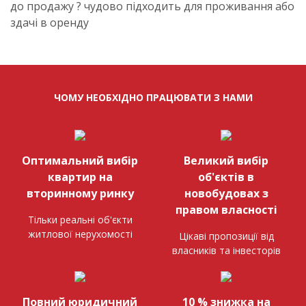
до продажу ? чудово підходить для проживання або
здачі в оренду
ЧОМУ НЕОБХІДНО ПРАЦЮВАТИ З НАМИ
Оптимальний вибір
Великий вибір
квартир на
об'єктів в
вторинному ринку
новобудовах з
правом власності
Тільки реальні об'єкти
житлової нерухомості
Цікаві пропозиції від
власників та інвесторів
Повний юридичний
10 % знижка на