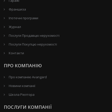
Гаражі
Франшиза
Іпотечні програми
Журнал
Послуги Продавцю нерухомості
Послуги Покупцю нерухомості
Контакти
ПРО КОМПАНІЮ
Про компанію Avangard
Новини компанії
Школа Ріелтора
ПОСЛУГИ КОМПАНІЇ