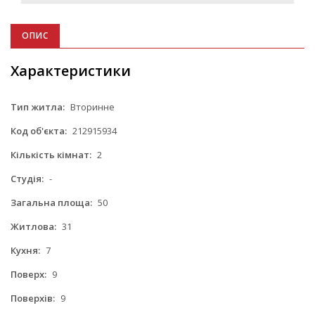
ОПИС
Характеристики
Тип житла:
Вторинне
Код об'єкта:
212915934
Кількість кімнат:
2
Студія:
-
Загальна площа:
50
Житлова:
31
Кухня:
7
Поверх:
9
Поверхів:
9