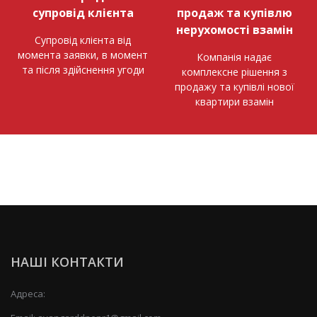
супровід клієнта
продаж та купівлю
нерухомості взамін
Супровід клієнта від
момента заявки, в момент
Компанія надає
та після здійснення угоди
комплексне рішення з
продажу та купівлі нової
квартири взамін
НАШІ КОНТАКТИ
Адреса: