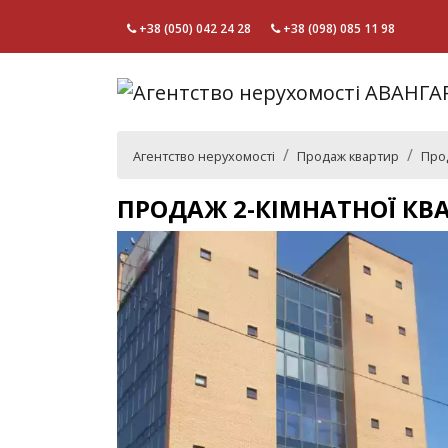
+38 (050) 042 24 28
+38 (098) 085 11 98
Агентство нерухомості
Продаж квартир
Про
ПРОДАЖ 2-КІМНАТНОЇ КВ