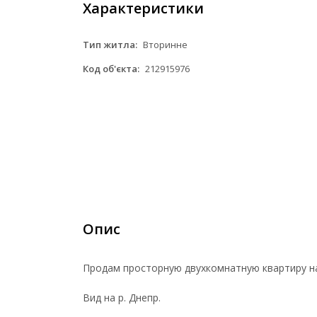
Характеристики
Тип житла:
Вторинне
Код об'єкта:
212915976
Опис
Продам просторную двухкомнатную квартиру на
Вид на р. Днепр.