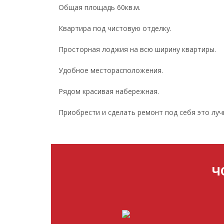
Общая площадь 60кв.м.
Квартира под чистовую отделку.
Просторная лоджия на всю ширину квартиры.
Удобное месторасположения.
Рядом красивая набережная.
Приобрести и сделать ремонт под себя это луч
Ч