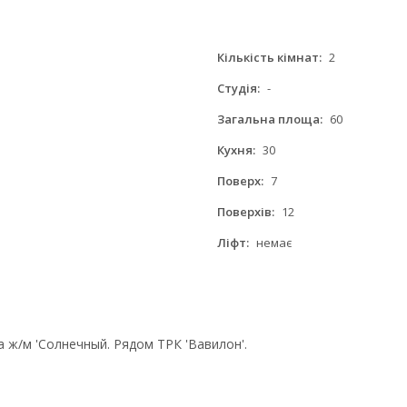
Кількість кімнат:
2
Студія:
-
Загальна площа:
60
Кухня:
30
Поверх:
7
Поверхів:
12
Ліфт:
немає
 ж/м 'Солнечный. Рядом ТРК 'Вавилон'.