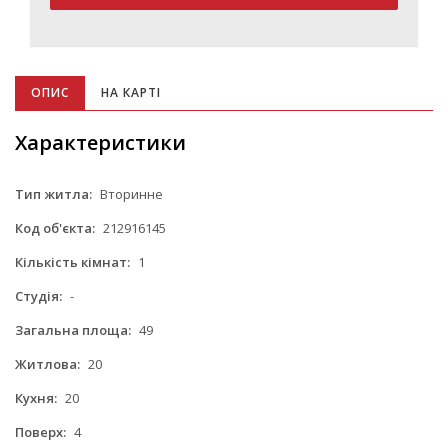
ОПИС
НА КАРТІ
Характеристики
Тип житла:
Вторинне
Код об'єкта:
212916145
Кількість кімнат:
1
Студія:
-
Загальна площа:
49
Житлова:
20
Кухня:
20
Поверх:
4