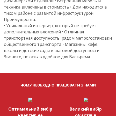
дизайнерской отделкой • Встроенная мебель и
техника включены в стоимость • Дом находится в
тихом районе с развитой инфраструктурой
Преимущества:
• Уникальный интерьер, который не требует
дополнительных вложений • Отличная
транспортная доступность, рядом метро/остановки
общественного транспорта • Магазины, кафе,
школы и детские сады в шаговой доступности
Звоните, показы в удобное для Вас время
ЧОМУ НЕОБХІДНО ПРАЦЮВАТИ З НАМИ
Оптимальний вибір
Великий вибір
квартир на
об'єктів в