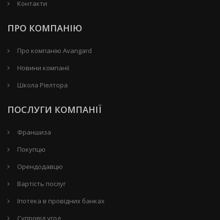
Контакти
ПРО КОМПАНІЮ
Про компанію Avangard
Новини компанії
Школа Ріелтора
ПОСЛУГИ КОМПАНІЇ
Франшиза
Покупцю
Орендодавцю
Вартість послуг
Іпотека в провідних банках
Супровід угод