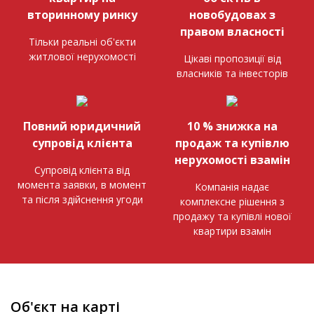
вторинному ринку
новобудовах з
правом власності
Тільки реальні об'єкти
житлової нерухомості
Цікаві пропозиції від
власників та інвесторів
Повний юридичний
10 % знижка на
супровід клієнта
продаж та купівлю
нерухомості взамін
Супровід клієнта від
момента заявки, в момент
Компанія надає
та після здійснення угоди
комплексне рішення з
продажу та купівлі нової
квартири взамін
Об'єкт на карті