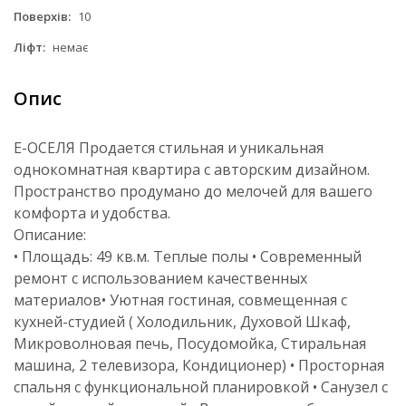
Поверхів:
10
Ліфт:
немає
Опис
Е-ОСЕЛЯ Продается стильная и уникальная
однокомнатная квартира с авторским дизайном.
Пространство продумано до мелочей для вашего
комфорта и удобства.
Описание:
• Площадь: 49 кв.м. Теплые полы • Современный
ремонт с использованием качественных
материалов• Уютная гостиная, совмещенная с
кухней-студией ( Холодильник, Духовой Шкаф,
Микроволновая печь, Посудомойка, Стиральная
машина, 2 телевизора, Кондиционер) • Просторная
спальня с функциональной планировкой • Санузел с