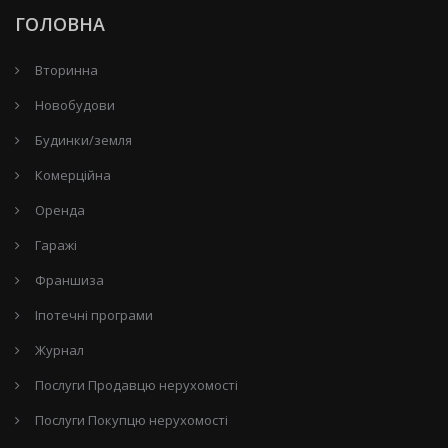
ГОЛОВНА
Вторинна
Новобудови
Будинки/земля
Комерційна
Оренда
Гаражі
Франшиза
Іпотечні програми
Журнал
Послуги Продавцю нерухомості
Послуги Покупцю нерухомості