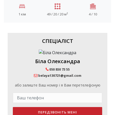
2
1 кім
49 / 20 / 20 м
4 / 10
СПЕЦІАЛІСТ
Біла Олександра
050 850 73 55
belaya130721@gmail.com
або залиште Ваш номер і я Вам перетелефоную
ПЕРЕДЗВОНІТЬ МЕНІ