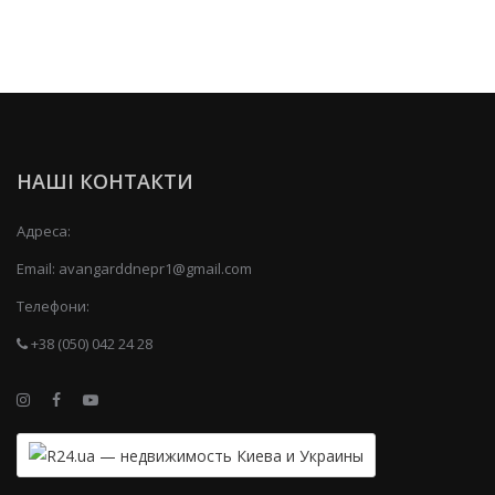
НАШІ КОНТАКТИ
Адреса:
Email:
avangarddnepr1@gmail.com
Телефони:
+38 (050) 042 24 28