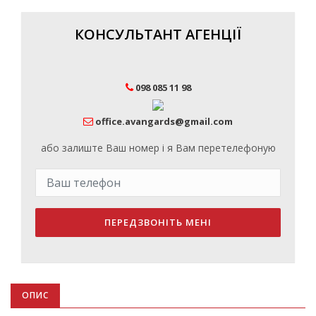
КОНСУЛЬТАНТ АГЕНЦІЇ
098 085 11 98
office.avangards@gmail.com
або залиште Ваш номер і я Вам перетелефоную
ПЕРЕДЗВОНІТЬ МЕНІ
ОПИС