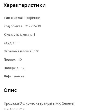
Характеристики
Тип житла:
Вторинне
Код об'єкта:
212916219
Кількість кімнат:
3
Студія:
-
Загальна площа:
106
Поверх:
10
Поверхів:
12
Ліфт:
немає
Опис
Продажа 3-х комн. квартиры в ЖК Geneva.
S = 106,6 m2