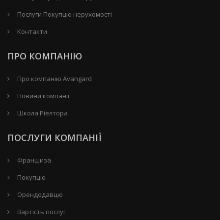
Послуги Покупцю нерухомості
Контакти
ПРО КОМПАНІЮ
Про компанію Avangard
Новини компанії
Школа Ріелтора
ПОСЛУГИ КОМПАНІЇ
Франшиза
Покупцю
Орендодавцю
Вартість послуг