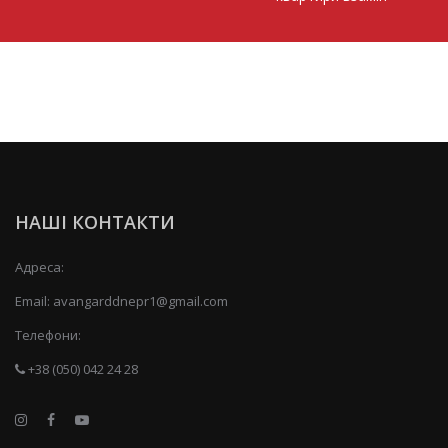
НАШІ КОНТАКТИ
Адреса:
Email:
avangarddnepr1@gmail.com
Телефони:
+38 (050) 042 24 28