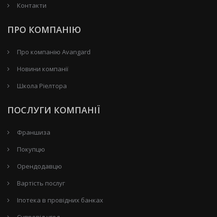
Контакти
ПРО КОМПАНІЮ
Про компанію Avangard
Новини компанії
Школа Ріелтора
ПОСЛУГИ КОМПАНІЇ
Франшиза
Покупцю
Орендодавцю
Вартість послуг
Іпотека в провідних банках
Супровід угод