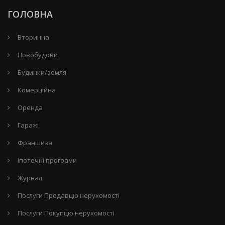
ГОЛОВНА
Вторинна
Новобудови
Будинки/земля
Комерційна
Оренда
Гаражі
Франшиза
Іпотечні програми
Журнал
Послуги Продавцю нерухомості
Послуги Покупцю нерухомості