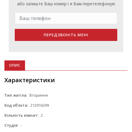
або залиште Ваш номер і я Вам перетелефоную
ПЕРЕДЗВОНІТЬ МЕНІ
ОПИС
Характеристики
Тип житла:
Вторинне
Код об'єкта:
212916299
Кількість кімнат:
2
Студія:
-