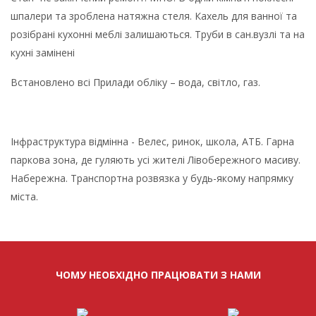
шпалери та зроблена натяжна стеля. Кахель для ванної та
розібрані кухонні меблі залишаються. Труби в сан.вузлі та на
кухні замінені
Встановлено всі Прилади обліку – вода, світло, газ.
Інфраструктура відмінна - Велес, ринок, школа, АТБ. Гарна
паркова зона, де гуляють усі жителі Лівобережного масиву.
Набережна. Транспортна розвязка у будь-якому напрямку
міста.
ЧОМУ НЕОБХІДНО ПРАЦЮВАТИ З НАМИ