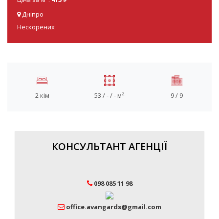
Дніпро
Нескорених
2
2 кім
53 / - / - м
9 / 9
КОНСУЛЬТАНТ АГЕНЦІЇ
098 085 11 98
office.avangards@gmail.com