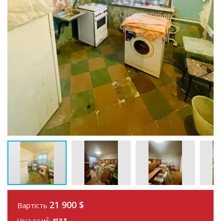
21 900
$
Вартість
2
Ціна за м
:
413 $