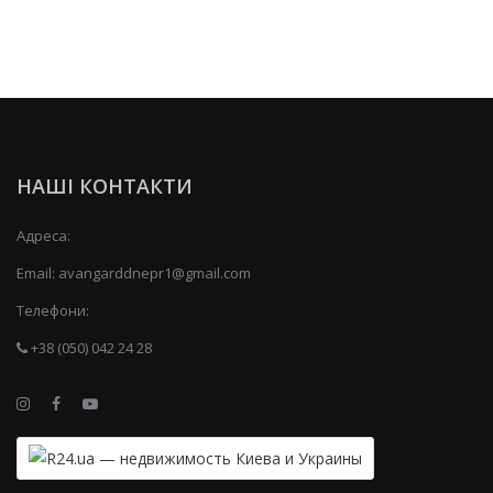
НАШІ КОНТАКТИ
Адреса:
Email:
avangarddnepr1@gmail.com
Телефони:
+38 (050) 042 24 28