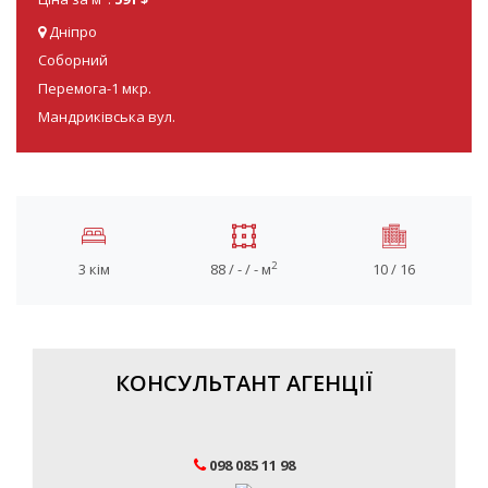
Дніпро
Соборний
Перемога-1 мкр.
Мандриківська вул.
2
3 кім
88 / - / - м
10 / 16
КОНСУЛЬТАНТ АГЕНЦІЇ
098 085 11 98