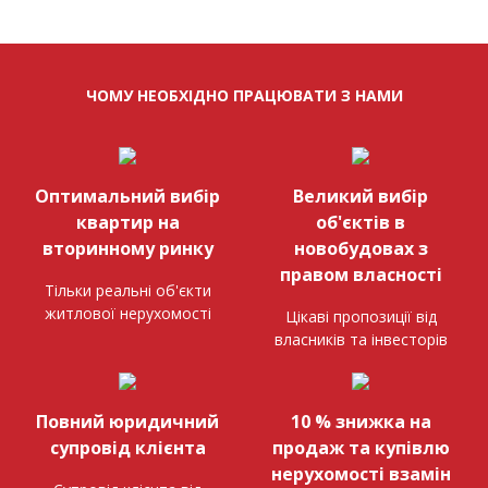
ЧОМУ НЕОБХІДНО ПРАЦЮВАТИ З НАМИ
Оптимальний вибір
Великий вибір
квартир на
об'єктів в
вторинному ринку
новобудовах з
правом власності
Тільки реальні об'єкти
житлової нерухомості
Цікаві пропозиції від
власників та інвесторів
Повний юридичний
10 % знижка на
супровід клієнта
продаж та купівлю
нерухомості взамін