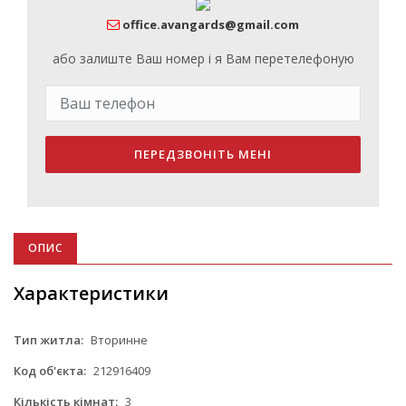
office.avangards@gmail.com
або залиште Ваш номер і я Вам перетелефоную
ПЕРЕДЗВОНІТЬ МЕНІ
ОПИС
Характеристики
Тип житла:
Вторинне
Код об'єкта:
212916409
Кількість кімнат:
3