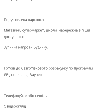
Поруч велика парковка.
Магазини, супермаркет, школи, набережна в пішій
доступності
Зупинка напроти будинку.
Готові до безготівкового розрахунку по програмам
ЄВідновлення, Ваучер
Телефонуйте або пишіть
Є відеоогляд