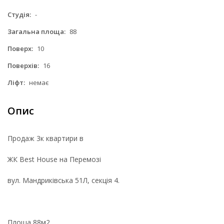
Студія:
-
Загальна площа:
88
Поверх:
10
Поверхів:
16
Ліфт:
немає
Опис
Продаж 3к квартири в
ЖК Best House на Перемозі
вул. Мандриківська 51Л, секція 4.
Площа 88м2