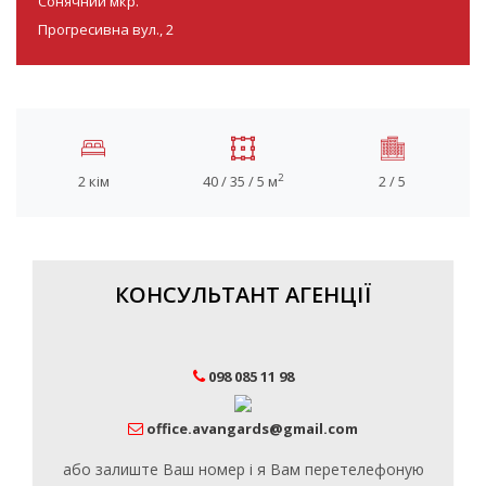
Сонячний мкр.
Прогресивна вул., 2
2
2 кім
40 / 35 / 5 м
2 / 5
КОНСУЛЬТАНТ АГЕНЦІЇ
098 085 11 98
office.avangards@gmail.com
або залиште Ваш номер і я Вам перетелефоную