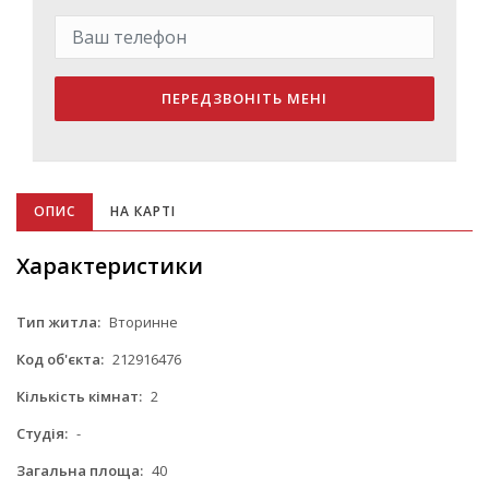
ПЕРЕДЗВОНІТЬ МЕНІ
ОПИС
НА КАРТІ
Характеристики
Тип житла:
Вторинне
Код об'єкта:
212916476
Кількість кімнат:
2
Студія:
-
Загальна площа:
40