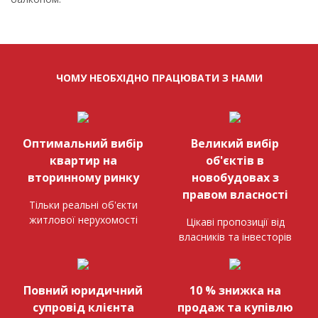
ЧОМУ НЕОБХІДНО ПРАЦЮВАТИ З НАМИ
Оптимальний вибір
Великий вибір
квартир на
об'єктів в
вторинному ринку
новобудовах з
правом власності
Тільки реальні об'єкти
житлової нерухомості
Цікаві пропозиції від
власників та інвесторів
Повний юридичний
10 % знижка на
супровід клієнта
продаж та купівлю