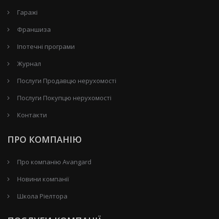
Гаражі
Франшиза
Іпотечні програми
Журнал
Послуги Продавцю нерухомості
Послуги Покупцю нерухомості
Контакти
ПРО КОМПАНІЮ
Про компанію Avangard
Новини компанії
Школа Ріелтора