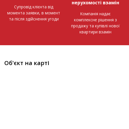
нерухомості взамін
Супровід клієнта від
момента заявки, в момент
Компанія надає
та після здійснення угоди
комплексне рішення з
продажу та купівлі нової
квартири взамін
Об'єкт на карті