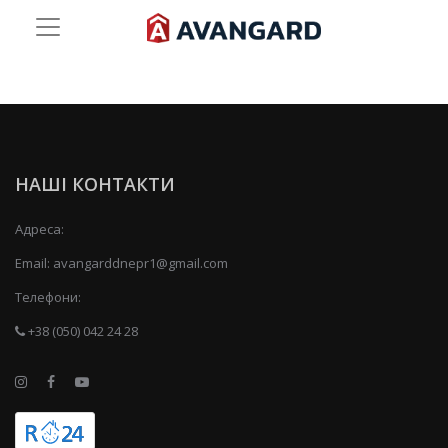
НАШІ КОНТАКТИ
Адреса:
Email:
avangarddnepr1@gmail.com
Телефони:
+38 (050) 042 24 28