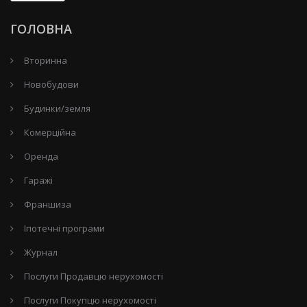
ГОЛОВНА
Вторинна
Новобудови
Будинки/земля
Комерційна
Оренда
Гаражі
Франшиза
Іпотечні програми
Журнал
Послуги Продавцю нерухомості
Послуги Покупцю нерухомості