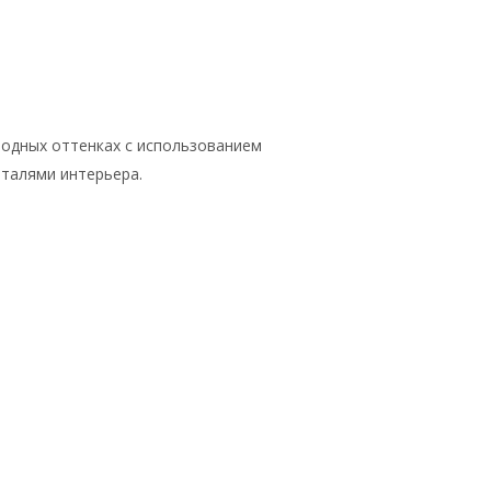
родных оттенках с использованием
талями интерьера.