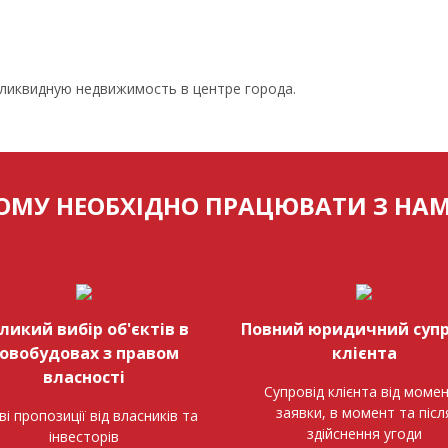
 ликвидную недвижимость в центре города.
ОМУ НЕОБХІДНО ПРАЦЮВАТИ З НА
ликий вибір об'єктів в
Повний юридичний супр
овобудовах з правом
клієнта
власності
Супровід клієнта від моме
заявки, в момент та післ
ві пропозиції від власників та
здійснення угоди
інвесторів