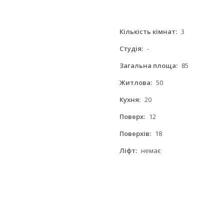
Кількість кімнат:
3
Студія:
-
Загальна площа:
85
Житлова:
50
Кухня:
20
Поверх:
12
Поверхів:
18
Ліфт:
немає