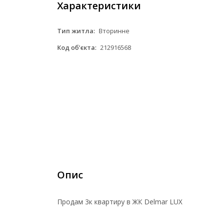
Характеристики
Тип житла:
Вторинне
Код об'єкта:
212916568
Опис
Продам 3к квартиру в ЖК Delmar LUX