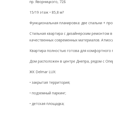
пр. Яворницкого, 72Б
15/19 этаж • 85,8 м?
Функциональная планировка: две спальни + про
Стильная квартира с дизайнерским ремонтом в
качественных современных материалов. Атмос
Квартира полностью готова для комфортного 
Дом расположен в центре Днепра, рядом с Опе
ЖК Delmar LUX:
• закрытая территория;
• подземный паркинг;
• детская площадка;