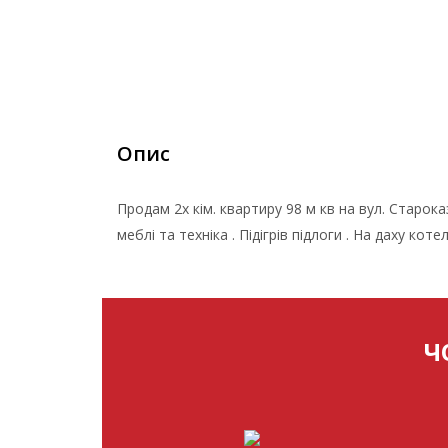
Опис
Продам 2х кім. квартиру 98 м кв на вул. Старок
меблі та техніка . Підігрів підлоги . На даху котел
Ч