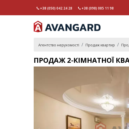
+38 (050) 042 24 28
+38 (098) 085 11 98
Агентство нерухомості
Продаж квартир
Прод
ПРОДАЖ 2-КІМНАТНОЇ КВ