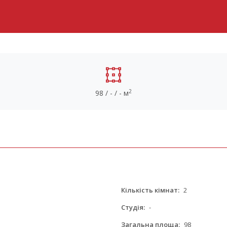
2
98 / - / - м
Кількість кімнат:
2
Студія:
-
Загальна площа:
98