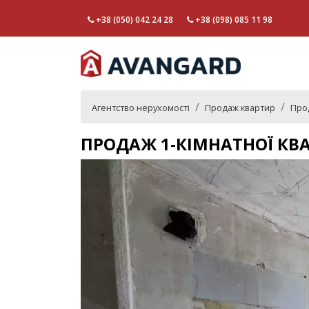
+38 (050) 042 24 28
+38 (098) 085 11 98
Агентство нерухомості
Продаж квартир
Прод
ПРОДАЖ 1-КІМНАТНОЇ КВ