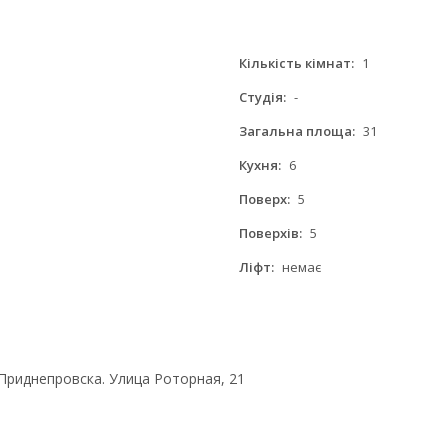
Кількість кімнат:
1
Студія:
-
Загальна площа:
31
Кухня:
6
Поверх:
5
Поверхів:
5
Ліфт:
немає
Приднепровска. Улица Роторная, 21