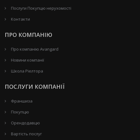
Послуги Покупцю нерухомості
Контакти
ПРО КОМПАНІЮ
Про компанію Avangard
Новини компанії
Школа Ріелтора
ПОСЛУГИ КОМПАНІЇ
Франшиза
Покупцю
Орендодавцю
Вартість послуг