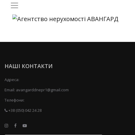
НАШІ КОНТАКТИ
Адреса:
Email:
avangarddnepr1@gmail.com
Телефони:
+38 (050) 042 24 28