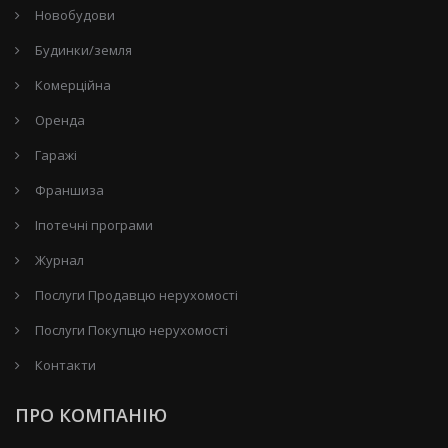
Новобудови
Будинки/земля
Комерційна
Оренда
Гаражі
Франшиза
Іпотечні програми
Журнал
Послуги Продавцю нерухомості
Послуги Покупцю нерухомості
Контакти
ПРО КОМПАНІЮ