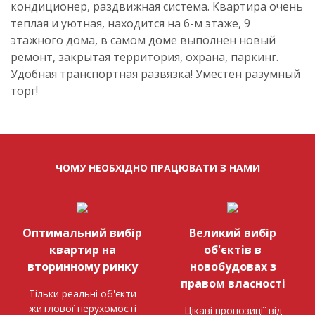
кондиционер, раздвижная система. Квартира очень
теплая и уютная, находится на 6-м этаже, 9
этажного дома, в самом доме выполнен новый
ремонт, закрытая территория, охрана, паркинг.
Удобная транспортная развязка! Уместен разумный
торг!
ЧОМУ НЕОБХІДНО ПРАЦЮВАТИ З НАМИ
Оптимальний вибір
Великий вибір
квартир на
об'єктів в
вторинному ринку
новобудовах з
правом власності
Тільки реальні об'єкти
житлової нерухомості
Цікаві пропозиції від