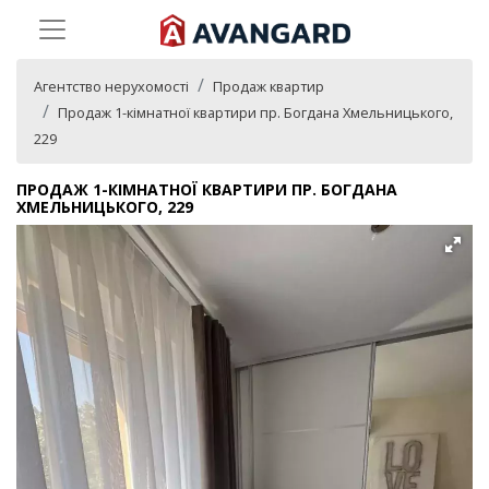
Агентство нерухомості
Продаж квартир
Продаж 1-кімнатної квартири пр. Богдана Хмельницького,
229
ПРОДАЖ 1-КІМНАТНОЇ КВАРТИРИ ПР. БОГДАНА
ХМЕЛЬНИЦЬКОГО, 229