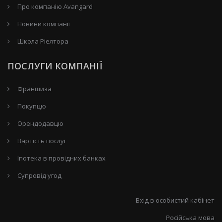
Про компанію Avangard
Новини компанії
Школа Ріелтора
ПОСЛУГИ КОМПАНІЇ
Франшиза
Покупцю
Орендодавцю
Вартість послуг
Іпотека в провідних банках
Супровід угод
Вхід в особистий кабінет
Російська мова