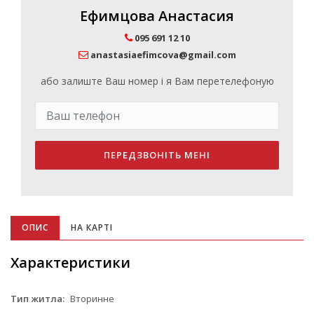
Ефимцова Анастасия
095 691 12 10
anastasiaefimcova@gmail.com
або залиште Ваш номер і я Вам перетелефоную
ПЕРЕДЗВОНІТЬ МЕНІ
ОПИС
НА КАРТІ
Характеристики
Тип житла:
Вторинне