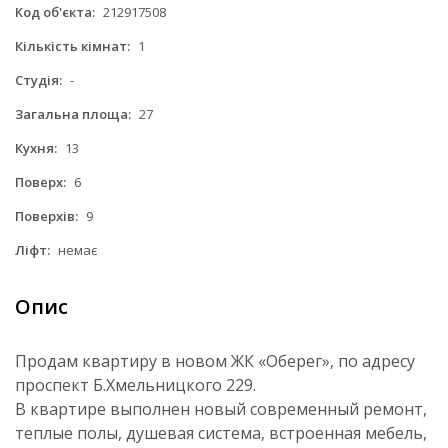
Код об'єкта:
212917508
Кількість кімнат:
1
Студія:
-
Загальна площа:
27
Кухня:
13
Поверх:
6
Поверхів:
9
Ліфт:
немає
Опис
Продам квартиру в новом ЖК «Оберег», по адресу
проспект Б.Хмельницкого 229.
В квартире выполнен новый современный ремонт,
теплые полы, душевая система, встроенная мебель,