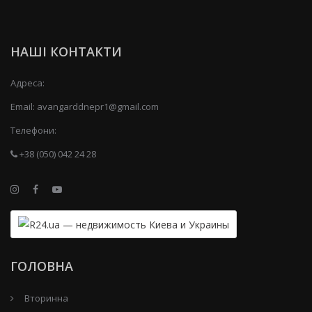
НАШІ КОНТАКТИ
Адреса:
Email:
avangarddnepr1@gmail.com
Телефони:
+38 (050) 042 24 28
ГОЛОВНА
Вторинна