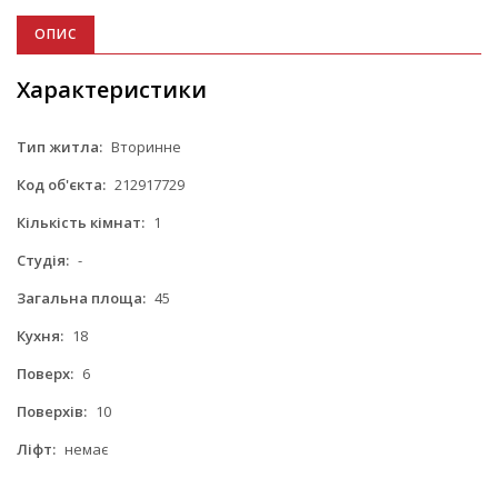
ОПИС
Характеристики
Тип житла:
Вторинне
Код об'єкта:
212917729
Кількість кімнат:
1
Студія:
-
Загальна площа:
45
Кухня:
18
Поверх:
6
Поверхів:
10
Ліфт:
немає