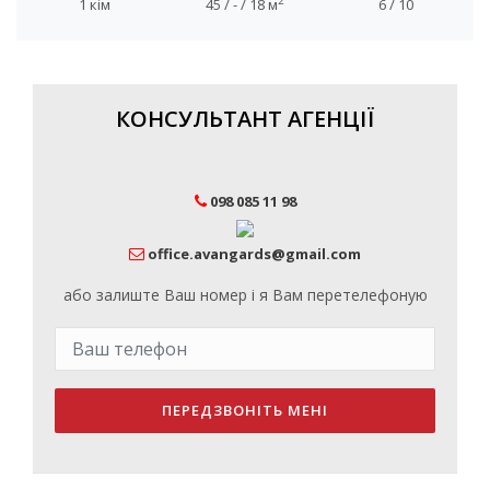
2
1 кім
45 / - / 18 м
6 / 10
КОНСУЛЬТАНТ АГЕНЦІЇ
098 085 11 98
office.avangards@gmail.com
або залиште Ваш номер і я Вам перетелефоную
ПЕРЕДЗВОНІТЬ МЕНІ