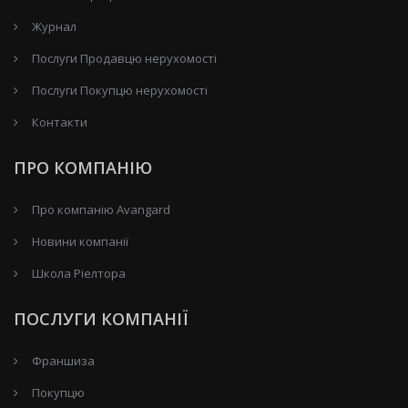
Журнал
Послуги Продавцю нерухомості
Послуги Покупцю нерухомості
Контакти
ПРО КОМПАНІЮ
Про компанію Avangard
Новини компанії
Школа Ріелтора
ПОСЛУГИ КОМПАНІЇ
Франшиза
Покупцю