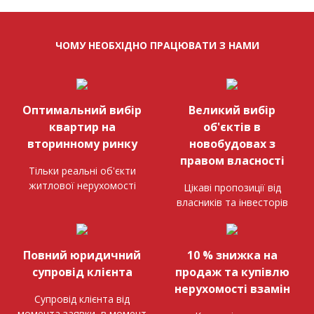
ЧОМУ НЕОБХІДНО ПРАЦЮВАТИ З НАМИ
Оптимальний вибір
Великий вибір
квартир на
об'єктів в
вторинному ринку
новобудовах з
правом власності
Тільки реальні об'єкти
житлової нерухомості
Цікаві пропозиції від
власників та інвесторів
Повний юридичний
10 % знижка на
супровід клієнта
продаж та купівлю
нерухомості взамін
Супровід клієнта від
момента заявки, в момент