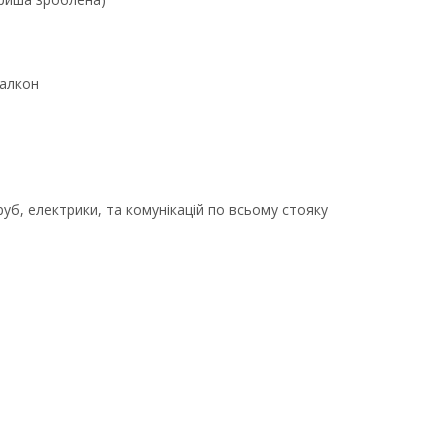
балкон
уб, електрики, та комунікацій по всьому стояку