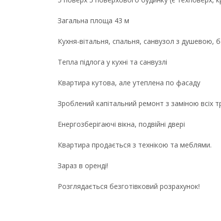
Загальна площа 43 м
Кухня-вітальня, спальня, санвузол з душевою, 
Тепла підлога у кухні та санвузлі
Квартира кутова, але утеплена по фасаду
Зроблений капітальний ремонт з заміною всіх тр
Енергозберігаючі вікна, подвійні двері
Квартира продається з технікою та меблями.
Зараз в оренді!
Розглядається безготівковий розрахунок!