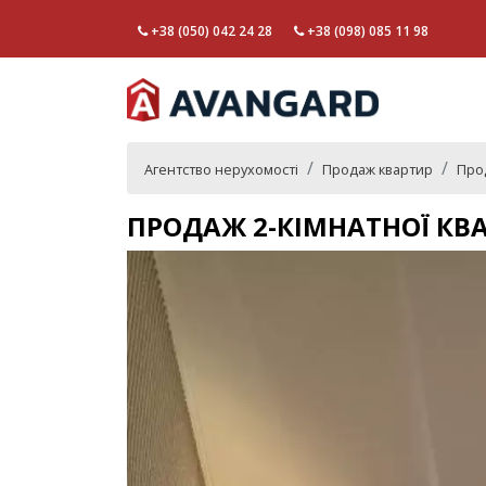
+38 (050) 042 24 28
+38 (098) 085 11 98
Агентство нерухомості
Продаж квартир
Прод
ПРОДАЖ 2-КІМНАТНОЇ КВА