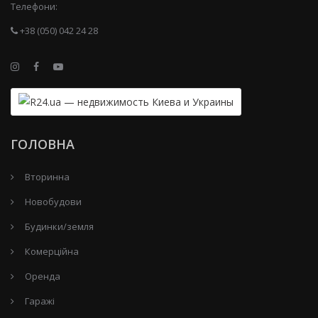
Телефони:
+38 (050) 042 24 28
ГОЛОВНА
Вторинна
Новобудови
Будинки/земля
Комерційна
Оренда
Гаражі