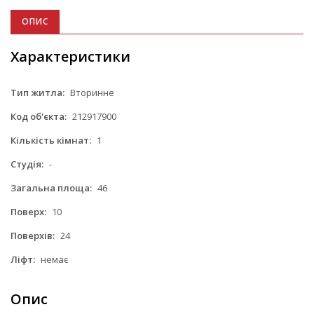
ОПИС
Характеристики
Тип житла:
Вторинне
Код об'єкта:
212917900
Кількість кімнат:
1
Студія:
-
Загальна площа:
46
Поверх:
10
Поверхів:
24
Ліфт:
немає
Опис