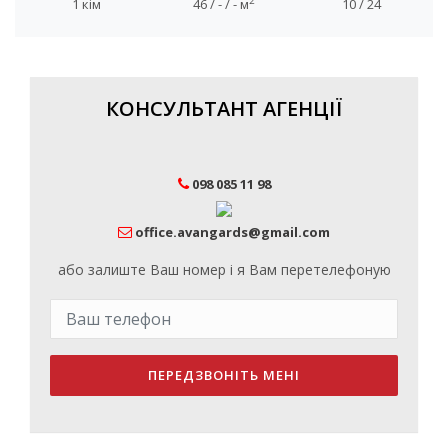
2
1 кім
46 / - / - м
10 / 24
КОНСУЛЬТАНТ АГЕНЦІЇ
098 085 11 98
office.avangards@gmail.com
або залиште Ваш номер і я Вам перетелефоную
ПЕРЕДЗВОНІТЬ МЕНІ