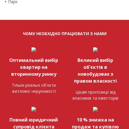
+ Парк
ЧОМУ НЕОБХІДНО ПРАЦЮВАТИ З НАМИ
Оптимальний вибір
Великий вибір
квартир на
об'єктів в
вторинному ринку
новобудовах з
правом власності
Тільки реальні об'єкти
житлової нерухомості
Цікаві пропозиції від
власників та інвесторів
Повний юридичний
10 % знижка на
супровід клієнта
продаж та купівлю