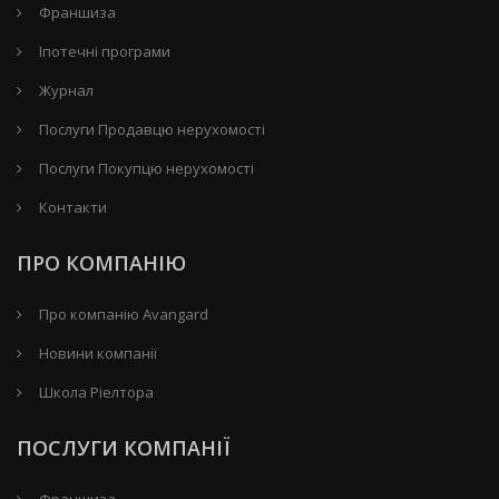
Франшиза
Іпотечні програми
Журнал
Послуги Продавцю нерухомості
Послуги Покупцю нерухомості
Контакти
ПРО КОМПАНІЮ
Про компанію Avangard
Новини компанії
Школа Ріелтора
ПОСЛУГИ КОМПАНІЇ
Франшиза