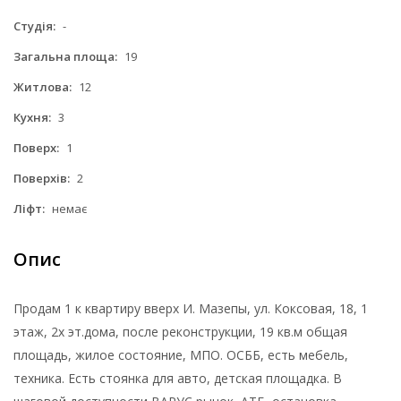
Студія:
-
Загальна площа:
19
Житлова:
12
Кухня:
3
Поверх:
1
Поверхів:
2
Ліфт:
немає
Опис
Продам 1 к квартиру вверх И. Мазепы, ул. Коксовая, 18, 1
этаж, 2х эт.дома, после реконструкции, 19 кв.м общая
площадь, жилое состояние, МПО. ОСББ, есть мебель,
техника. Есть стоянка для авто, детская площадка. В