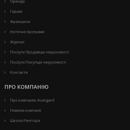
Оренда
Гаражі
Франшиза
Іпотечні програми
Журнал
Послуги Продавцю нерухомості
Послуги Покупцю нерухомості
Контакти
ПРО КОМПАНІЮ
Про компанію Avangard
Новини компанії
Школа Ріелтора