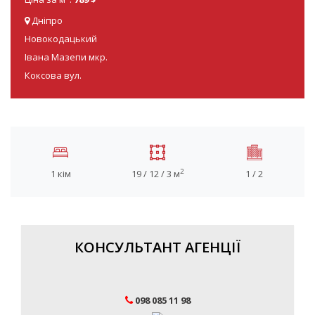
Дніпро
Новокодацький
Івана Мазепи мкр.
Коксова вул.
2
1 кім
19 / 12 / 3 м
1 / 2
КОНСУЛЬТАНТ АГЕНЦІЇ
098 085 11 98