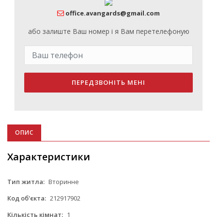
office.avangards@gmail.com
або залиште Ваш номер і я Вам перетелефоную
ПЕРЕДЗВОНІТЬ МЕНІ
ОПИС
Характеристики
Тип житла:
Вторинне
Код об'єкта:
212917902
Кількість кімнат:
1