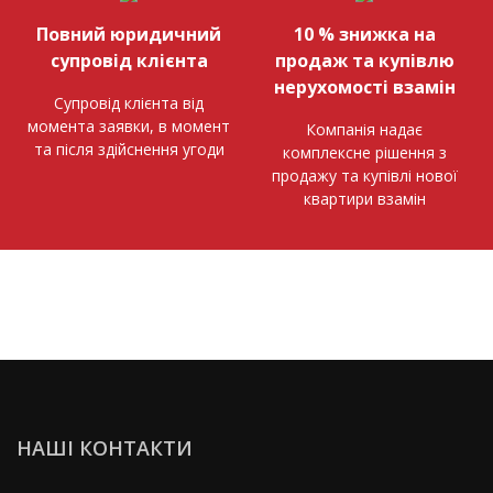
Повний юридичний
10 % знижка на
супровід клієнта
продаж та купівлю
нерухомості взамін
Супровід клієнта від
момента заявки, в момент
Компанія надає
та після здійснення угоди
комплексне рішення з
продажу та купівлі нової
квартири взамін
НАШІ КОНТАКТИ