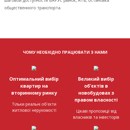
шаговой доступности ВАРУС рынок, АТБ, остановка
общественного транспорта.
ЧОМУ НЕОБХІДНО ПРАЦЮВАТИ З НАМИ
Оптимальний вибір
Великий вибір
квартир на
об'єктів в
вторинному ринку
новобудовах з
правом власності
Тільки реальні об'єкти
житлової нерухомості
Цікаві пропозиції від
власників та інвесторів