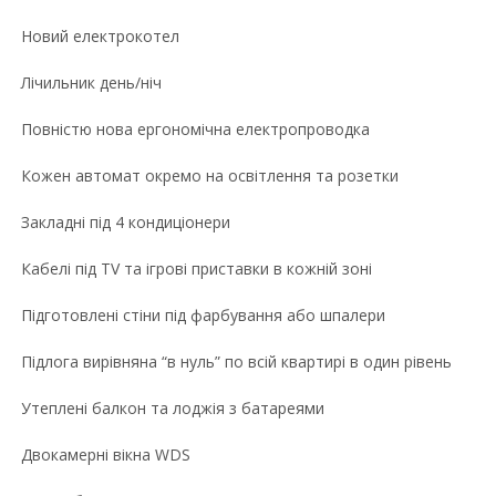
Новий електрокотел
Лічильник день/ніч
Повністю нова ергономічна електропроводка
Кожен автомат окремо на освітлення та розетки
Закладні під 4 кондиціонери
Кабелі під TV та ігрові приставки в кожній зоні
Підготовлені стіни під фарбування або шпалери
Підлога вирівняна “в нуль” по всій квартирі в один рівень
Утеплені балкон та лоджія з батареями
Двокамерні вікна WDS