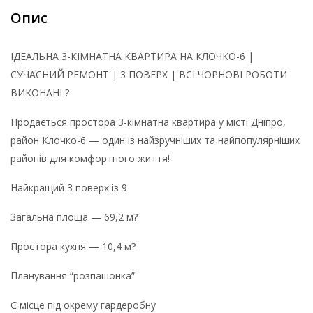
Опис
ІДЕАЛЬНА 3-КІМНАТНА КВАРТИРА НА КЛОЧКО-6 |
СУЧАСНИЙ РЕМОНТ | 3 ПОВЕРХ | ВСІ ЧОРНОВІ РОБОТИ
ВИКОНАНІ ?
Продається простора 3-кімнатна квартира у місті Дніпро,
район Клочко-6 — один із найзручніших та найпопулярніших
районів для комфортного життя!
Найкращий 3 поверх із 9
Загальна площа — 69,2 м?
Простора кухня — 10,4 м?
Планування “розпашонка”
Є місце під окрему гардеробну