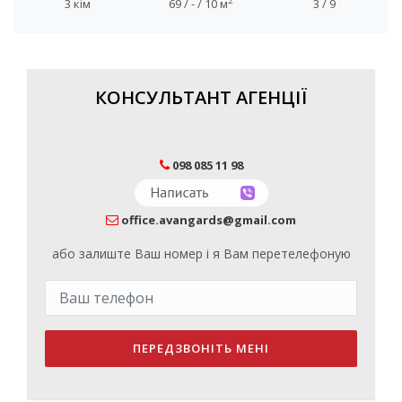
2
3 кім
69 / - / 10 м
3 / 9
КОНСУЛЬТАНТ АГЕНЦІЇ
098 085 11 98
office.avangards@gmail.com
або залиште Ваш номер і я Вам перетелефоную
ПЕРЕДЗВОНІТЬ МЕНІ