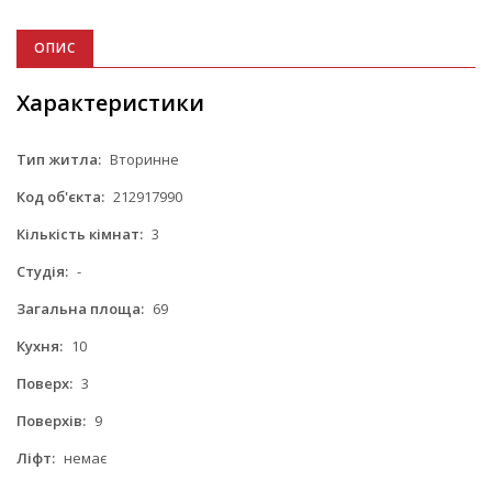
ОПИС
Характеристики
Тип житла:
Вторинне
Код об'єкта:
212917990
Кількість кімнат:
3
Студія:
-
Загальна площа:
69
Кухня:
10
Поверх:
3
Поверхів:
9
Ліфт:
немає