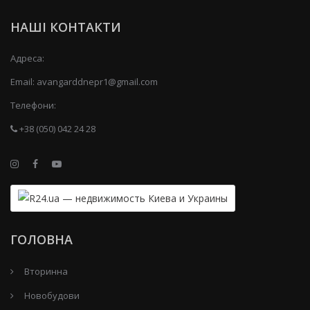
НАШІ КОНТАКТИ
Адреса:
Email:
avangarddnepr1@gmail.com
Телефони:
+38 (050) 042 24 28
ГОЛОВНА
Вторинна
Новобудови