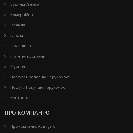
Будинки/земля
Комерційна
Оренда
Гаражі
Франшиза
Іпотечні програми
Журнал
Послуги Продавцю нерухомості
Послуги Покупцю нерухомості
Контакти
ПРО КОМПАНІЮ
Про компанію Avangard