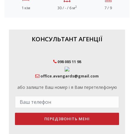
2
1 кім
30 / - / 6 м
7 / 9
КОНСУЛЬТАНТ АГЕНЦІЇ
098 085 11 98
office.avangards@gmail.com
або залиште Ваш номер і я Вам перетелефоную
ПЕРЕДЗВОНІТЬ МЕНІ