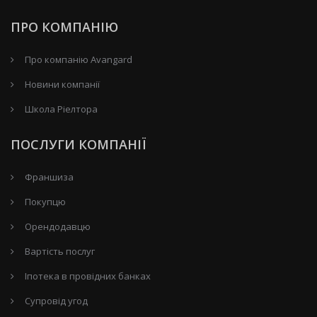
ПРО КОМПАНІЮ
Про компанію Avangard
Новини компанії
Школа Ріелтора
ПОСЛУГИ КОМПАНІЇ
Франшиза
Покупцю
Орендодавцю
Вартість послуг
Іпотека в провідних банках
Супровід угод