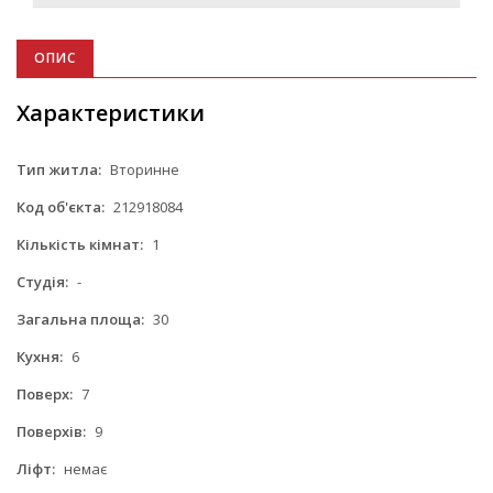
ОПИС
Характеристики
Тип житла:
Вторинне
Код об'єкта:
212918084
Кількість кімнат:
1
Студія:
-
Загальна площа:
30
Кухня:
6
Поверх:
7
Поверхів:
9
Ліфт:
немає