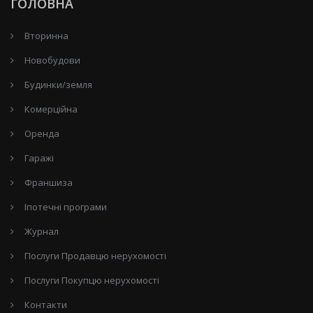
ГОЛОВНА
Вторинна
Новобудови
Будинки/земля
Комерційна
Оренда
Гаражі
Франшиза
Іпотечні програми
Журнал
Послуги Продавцю нерухомості
Послуги Покупцю нерухомості
Контакти