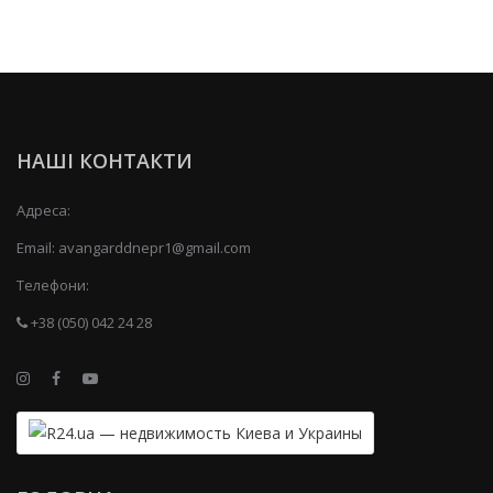
НАШІ КОНТАКТИ
Адреса:
Email:
avangarddnepr1@gmail.com
Телефони:
+38 (050) 042 24 28