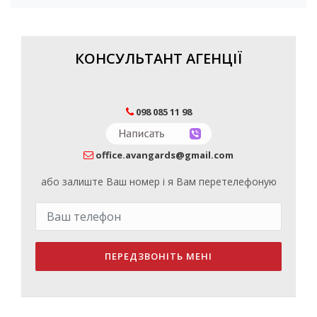
КОНСУЛЬТАНТ АГЕНЦІЇ
098 085 11 98
office.avangards@gmail.com
або залиште Ваш номер і я Вам перетелефоную
ПЕРЕДЗВОНІТЬ МЕНІ