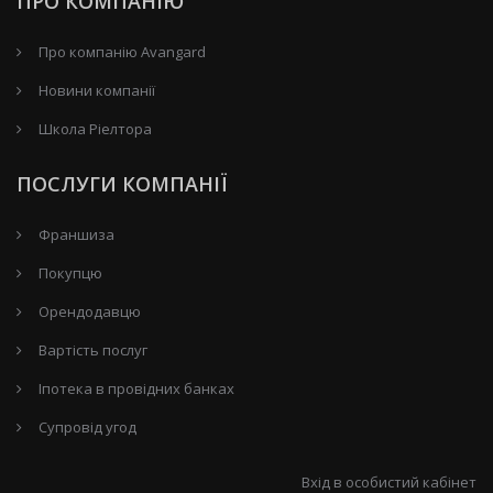
ПРО КОМПАНІЮ
Про компанію Avangard
Новини компанії
Школа Ріелтора
ПОСЛУГИ КОМПАНІЇ
Франшиза
Покупцю
Орендодавцю
Вартість послуг
Іпотека в провідних банках
Супровід угод
Вхід в особистий кабінет