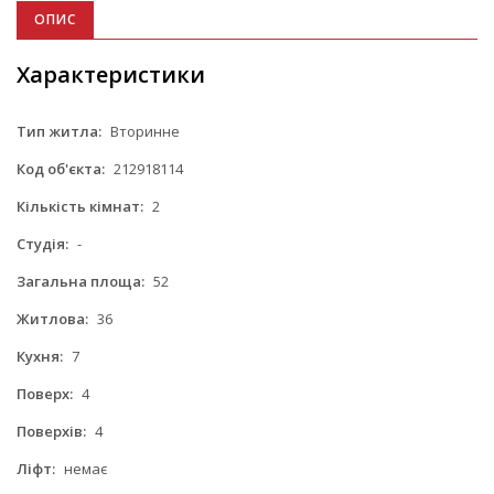
ОПИС
Характеристики
Тип житла:
Вторинне
Код об'єкта:
212918114
Кількість кімнат:
2
Студія:
-
Загальна площа:
52
Житлова:
36
Кухня:
7
Поверх:
4
Поверхів:
4
Ліфт:
немає