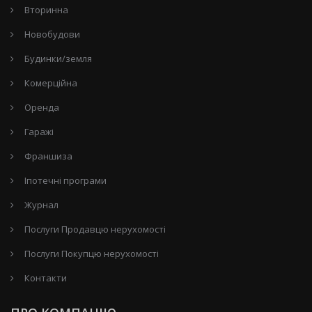
Вторинна
Новобудови
Будинки/земля
Комерційна
Оренда
Гаражі
Франшиза
Іпотечні програми
Журнал
Послуги Продавцю нерухомості
Послуги Покупцю нерухомості
Контакти