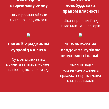
вторинному ринку
новобудовах з
правом власності
Тільки реальні об'єкти
житлової нерухомості
Цікаві пропозиції від
власників та інвесторів
Повний юридичний
10 % знижка на
супровід клієнта
продаж та купівлю
нерухомості взамін
Супровід клієнта від
момента заявки, в момент
Компанія надає
та після здійснення угоди
комплексне рішення з
продажу та купівлі нової
квартири взамін