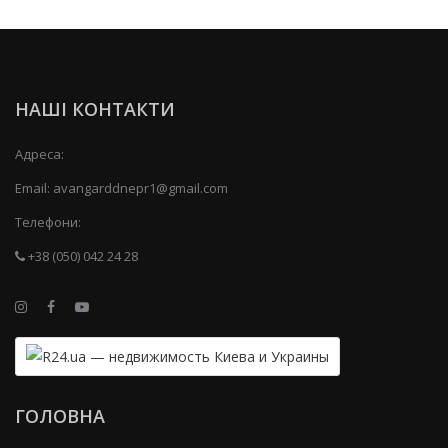
НАШІ КОНТАКТИ
Адреса:
Email:
avangarddnepr1@gmail.com
Телефони:
+38 (050) 042 24 28
ГОЛОВНА