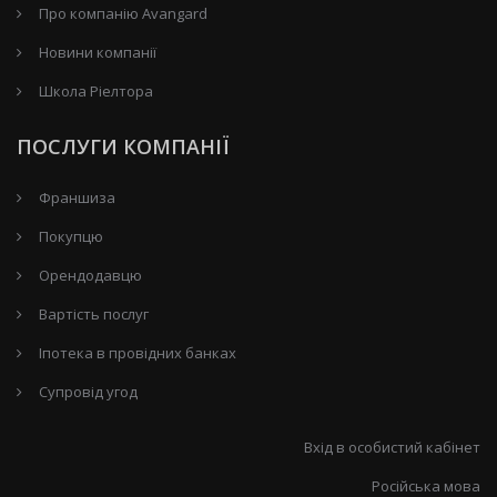
Про компанію Avangard
Новини компанії
Школа Ріелтора
ПОСЛУГИ КОМПАНІЇ
Франшиза
Покупцю
Орендодавцю
Вартість послуг
Іпотека в провідних банках
Супровід угод
Вхід в особистий кабінет
Російська мова