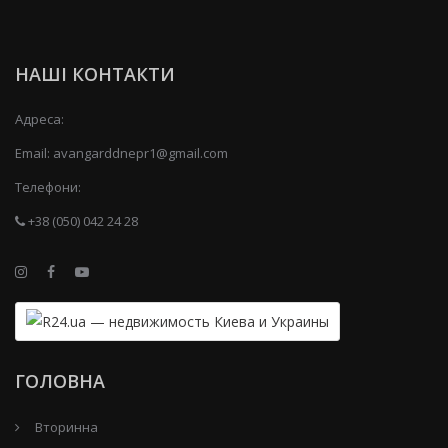
НАШІ КОНТАКТИ
Адреса:
Email:
avangarddnepr1@gmail.com
Телефони:
+38 (050) 042 24 28
ГОЛОВНА
Вторинна