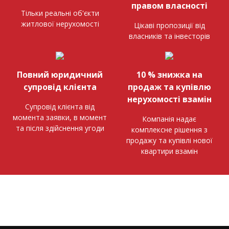
правом власності
Тільки реальні об'єкти
житлової нерухомості
Цікаві пропозиції від
власників та інвесторів
Повний юридичний
10 % знижка на
супровід клієнта
продаж та купівлю
нерухомості взамін
Супровід клієнта від
момента заявки, в момент
Компанія надає
та після здійснення угоди
комплексне рішення з
продажу та купівлі нової
квартири взамін