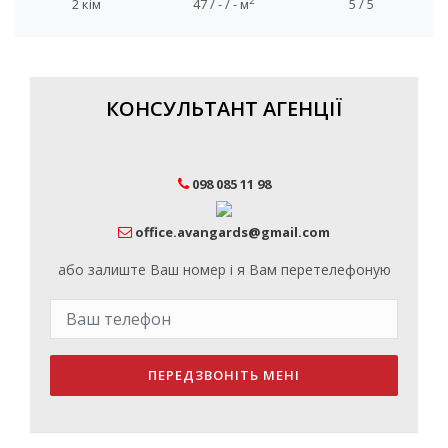
2
2 кім
47 / - / - м
5 / 5
КОНСУЛЬТАНТ АГЕНЦІЇ
098 085 11 98
office.avangards@gmail.com
або залиште Ваш номер і я Вам перетелефоную
ПЕРЕДЗВОНІТЬ МЕНІ