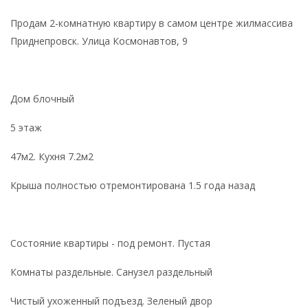
Продам 2-комнатную квартиру в самом центре жилмассива
Приднепровск. Улица Космонавтов, 9
Дом блочный
5 этаж
47м2. Кухня 7.2м2
Крыша полностью отремонтирована 1.5 года назад
Состояние квартиры - под ремонт. Пустая
Комнаты раздельные. Санузел раздельный
Чистый ухоженный подъезд. Зеленый двор