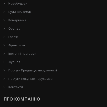
Новобудови
Будинки/земля
Комерційна
Оренда
Гаражі
Франшиза
Іпотечні програми
Журнал
Послуги Продавцю нерухомості
Послуги Покупцю нерухомості
Контакти
ПРО КОМПАНІЮ