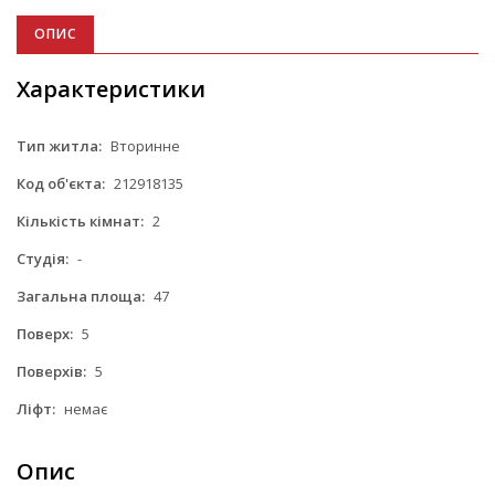
ОПИС
Характеристики
Тип житла:
Вторинне
Код об'єкта:
212918135
Кількість кімнат:
2
Студія:
-
Загальна площа:
47
Поверх:
5
Поверхів:
5
Ліфт:
немає
Опис