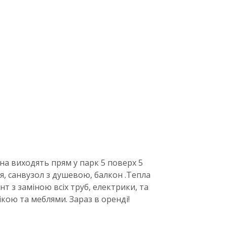
на виходять прям у парк 5 поверх 5
я, санвузол з душевою, балкон .Тепла
нт з заміною всіх труб, електрики, та
ікою та меблями. Зараз в оренді!