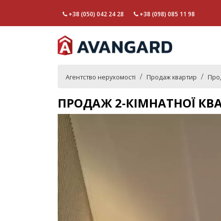
+38 (050) 042 24 28
+38 (098) 085 11 98
Агентство нерухомості
Продаж квартир
Прод
ПРОДАЖ 2-КІМНАТНОЇ КВА